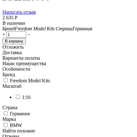
Написать отзыв
2 635
Р
В наличии
Бренд
Freedom Model Kits
Страна
Германия
+
−
В корзину
Отложить
Доставка
Варианты оплаты
Наши преимущества
Особенности
Бренд
Freedom Model Kits
Масштаб
1:16
Страна
Германия
Марка
BMW
Найти похожие
Отзывы