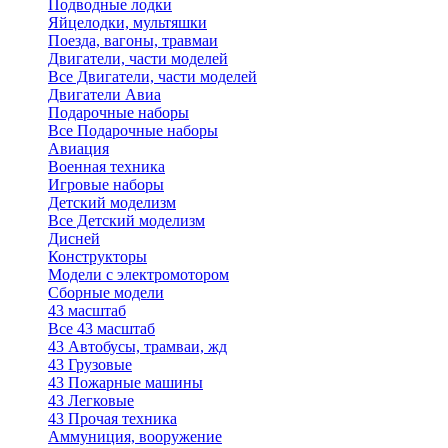
Подводные лодки
Яйцелодки, мультяшки
Поезда, вагоны, травмаи
Двигатели, части моделей
Все Двигатели, части моделей
Двигатели Авиа
Подарочные наборы
Все Подарочные наборы
Авиация
Военная техника
Игровые наборы
Детский моделизм
Все Детский моделизм
Дисней
Конструкторы
Модели с электромотором
Сборные модели
43 масштаб
Все 43 масштаб
43 Автобусы, трамваи, жд
43 Грузовые
43 Пожарные машины
43 Легковые
43 Прочая техника
Аммуниция, вооружение