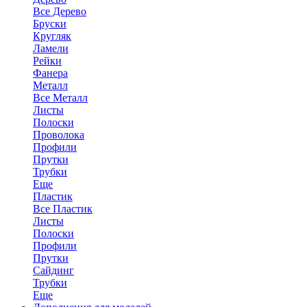
Все Дерево
Бруски
Кругляк
Ламели
Рейки
Фанера
Металл
Все Металл
Листы
Полоски
Проволока
Профили
Прутки
Трубки
Еще
Пластик
Все Пластик
Листы
Полоски
Профили
Прутки
Сайдинг
Трубки
Еще