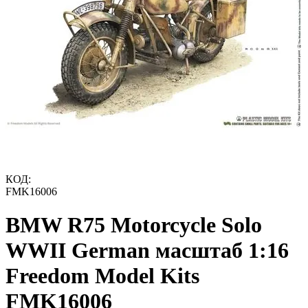
КОД:
FMK16006
BMW R75 Motorcycle Solo
WWII German масштаб 1:16
Freedom Model Kits
FMK16006