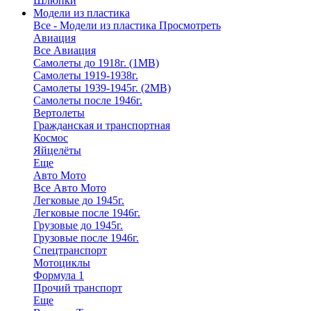
Шлюпки
Модели из пластика
Все - Модели из пластика
Просмотреть
Авиация
Все Авиация
Самолеты до 1918г. (1МВ)
Самолеты 1919-1938г.
Самолеты 1939-1945г. (2МВ)
Самолеты после 1946г.
Вертолеты
Гражданская и транспортная
Космос
Яйцелёты
Еще
Авто Мото
Все Авто Мото
Легковые до 1945г.
Легковые после 1946г.
Грузовые до 1945г.
Грузовые после 1946г.
Спецтранспорт
Мотоциклы
Формула 1
Прочий транспорт
Еще