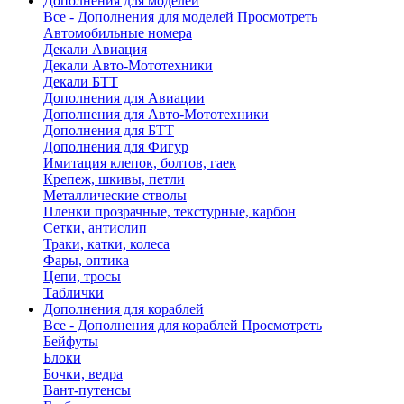
Дополнения для моделей
Все - Дополнения для моделей
Просмотреть
Автомобильные номера
Декали Авиация
Декали Авто-Мототехники
Декали БТТ
Дополнения для Авиации
Дополнения для Авто-Мототехники
Дополнения для БТТ
Дополнения для Фигур
Имитация клепок, болтов, гаек
Крепеж, шкивы, петли
Металлические стволы
Пленки прозрачные, текстурные, карбон
Сетки, антислип
Траки, катки, колеса
Фары, оптика
Цепи, тросы
Таблички
Дополнения для кораблей
Все - Дополнения для кораблей
Просмотреть
Бейфуты
Блоки
Бочки, ведра
Вант-путенсы