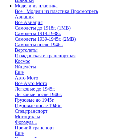
Шлюпки
Модели из пластика
Все - Модели из пластика
Просмотреть
Авиация
Все Авиация
Самолеты до 1918г. (1МВ)
Самолеты 1919-1938г.
Самолеты 1939-1945г. (2МВ)
Самолеты после 1946г.
Вертолеты
Гражданская и транспортная
Космос
Яйцелёты
Еще
Авто Мото
Все Авто Мото
Легковые до 1945г.
Легковые после 1946г.
Грузовые до 1945г.
Грузовые после 1946г.
Спецтранспорт
Мотоциклы
Формула 1
Прочий транспорт
Еще