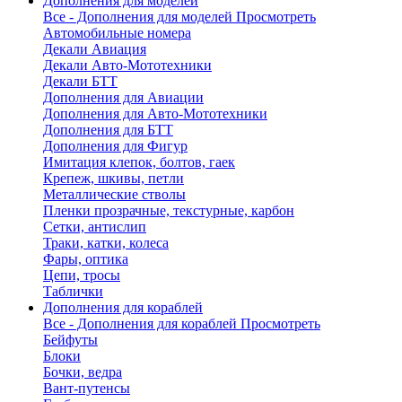
Дополнения для моделей
Все - Дополнения для моделей
Просмотреть
Автомобильные номера
Декали Авиация
Декали Авто-Мототехники
Декали БТТ
Дополнения для Авиации
Дополнения для Авто-Мототехники
Дополнения для БТТ
Дополнения для Фигур
Имитация клепок, болтов, гаек
Крепеж, шкивы, петли
Металлические стволы
Пленки прозрачные, текстурные, карбон
Сетки, антислип
Траки, катки, колеса
Фары, оптика
Цепи, тросы
Таблички
Дополнения для кораблей
Все - Дополнения для кораблей
Просмотреть
Бейфуты
Блоки
Бочки, ведра
Вант-путенсы