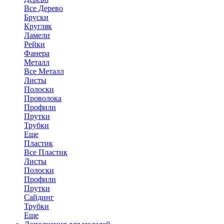
Все Дерево
Бруски
Кругляк
Ламели
Рейки
Фанера
Металл
Все Металл
Листы
Полоски
Проволока
Профили
Прутки
Трубки
Еще
Пластик
Все Пластик
Листы
Полоски
Профили
Прутки
Сайдинг
Трубки
Еще