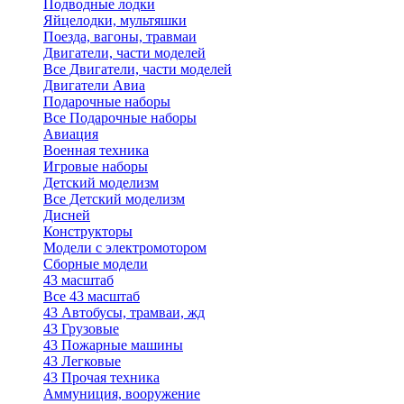
Подводные лодки
Яйцелодки, мультяшки
Поезда, вагоны, травмаи
Двигатели, части моделей
Все Двигатели, части моделей
Двигатели Авиа
Подарочные наборы
Все Подарочные наборы
Авиация
Военная техника
Игровые наборы
Детский моделизм
Все Детский моделизм
Дисней
Конструкторы
Модели с электромотором
Сборные модели
43 масштаб
Все 43 масштаб
43 Автобусы, трамваи, жд
43 Грузовые
43 Пожарные машины
43 Легковые
43 Прочая техника
Аммуниция, вооружение