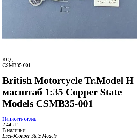
КОД:
CSMB35-001
British Motorcycle Tr.Model H
масштаб 1:35 Copper State
Models CSMB35-001
Написать отзыв
2 445
Р
В наличии
Бренд
Copper State Models