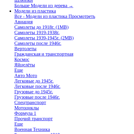
Шлюпки
Больше Модели из дерева
→
Модели из пластика
Все - Модели из пластика
Просмотреть
Авиация
Самолеты до 1918г. (1МВ)
Самолеты 1919-1938г.
Самолеты 1939-1945г. (2МВ)
Самолеты после 1946г.
Вертолеты
Гражданская и транспортная
Космос
Яйцелёты
Еще
Авто Мото
Легковые до 1945г.
Легковые после 1946г.
Грузовые до 1945г.
Грузовые после 1946г.
Спецтранспорт
Мотоциклы
Формула 1
Прочий транспорт
Еще
Военная Техника