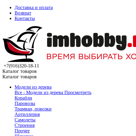
Доставка и оплата
Возврат
Контакты
+7(916)320-18-11
Каталог товаров
Каталог товаров
Модели из дерева
Все - Модели из дерева
Просмотреть
Корабли
Паровозы
Трамваи, повозки
Артиллерия
Самолеты
Строения
Прочее