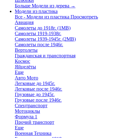
Шлюпки
Больше Модели из дерева
→
Модели из пластика
Все - Модели из пластика
Просмотреть
Авиация
Самолеты до 1918г. (1МВ)
Самолеты 1919-1938г.
Самолеты 1939-1945г. (2МВ)
Самолеты после 1946г.
Вертолеты
Гражданская и транспортная
Космос
Яйцелёты
Еще
Авто Мото
Легковые до 1945г.
Легковые после 1946г.
Грузовые до 1945г.
Грузовые после 1946г.
Спецтранспорт
Мотоциклы
Формула 1
Прочий транспорт
Еще
Военная Техника