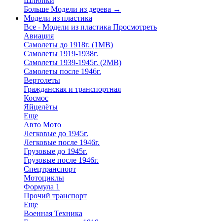
Шлюпки
Больше Модели из дерева
→
Модели из пластика
Все - Модели из пластика
Просмотреть
Авиация
Самолеты до 1918г. (1МВ)
Самолеты 1919-1938г.
Самолеты 1939-1945г. (2МВ)
Самолеты после 1946г.
Вертолеты
Гражданская и транспортная
Космос
Яйцелёты
Еще
Авто Мото
Легковые до 1945г.
Легковые после 1946г.
Грузовые до 1945г.
Грузовые после 1946г.
Спецтранспорт
Мотоциклы
Формула 1
Прочий транспорт
Еще
Военная Техника