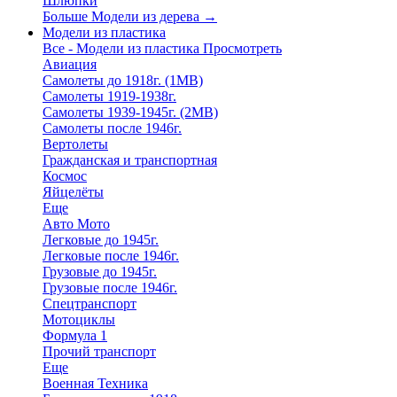
Шлюпки
Больше Модели из дерева
→
Модели из пластика
Все - Модели из пластика
Просмотреть
Авиация
Самолеты до 1918г. (1МВ)
Самолеты 1919-1938г.
Самолеты 1939-1945г. (2МВ)
Самолеты после 1946г.
Вертолеты
Гражданская и транспортная
Космос
Яйцелёты
Еще
Авто Мото
Легковые до 1945г.
Легковые после 1946г.
Грузовые до 1945г.
Грузовые после 1946г.
Спецтранспорт
Мотоциклы
Формула 1
Прочий транспорт
Еще
Военная Техника