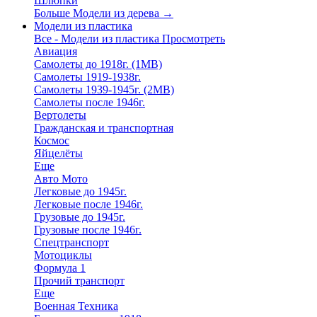
Шлюпки
Больше Модели из дерева
→
Модели из пластика
Все - Модели из пластика
Просмотреть
Авиация
Самолеты до 1918г. (1МВ)
Самолеты 1919-1938г.
Самолеты 1939-1945г. (2МВ)
Самолеты после 1946г.
Вертолеты
Гражданская и транспортная
Космос
Яйцелёты
Еще
Авто Мото
Легковые до 1945г.
Легковые после 1946г.
Грузовые до 1945г.
Грузовые после 1946г.
Спецтранспорт
Мотоциклы
Формула 1
Прочий транспорт
Еще
Военная Техника