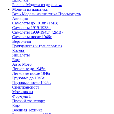
Шлюпки
Больше Модели из дерева
→
Модели из пластика
Все - Модели из пластика
Просмотреть
Авиация
Самолеты до 1918г. (1МВ)
Самолеты 1919-1938г.
Самолеты 1939-1945г. (2МВ)
Самолеты после 1946г.
Вертолеты
Гражданская и транспортная
Космос
Яйцелёты
Еще
Авто Мото
Легковые до 1945г.
Легковые после 1946г.
Грузовые до 1945г.
Грузовые после 1946г.
Спецтранспорт
Мотоциклы
Формула 1
Прочий транспорт
Еще
Военная Техника