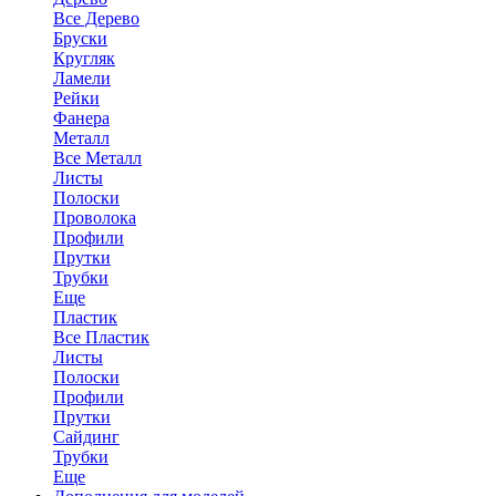
Все Дерево
Бруски
Кругляк
Ламели
Рейки
Фанера
Металл
Все Металл
Листы
Полоски
Проволока
Профили
Прутки
Трубки
Еще
Пластик
Все Пластик
Листы
Полоски
Профили
Прутки
Сайдинг
Трубки
Еще