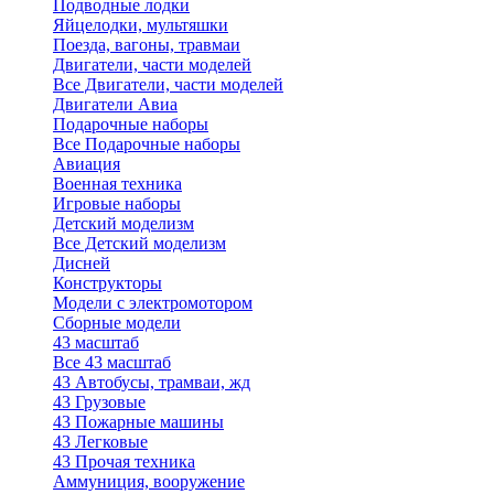
Подводные лодки
Яйцелодки, мультяшки
Поезда, вагоны, травмаи
Двигатели, части моделей
Все Двигатели, части моделей
Двигатели Авиа
Подарочные наборы
Все Подарочные наборы
Авиация
Военная техника
Игровые наборы
Детский моделизм
Все Детский моделизм
Дисней
Конструкторы
Модели с электромотором
Сборные модели
43 масштаб
Все 43 масштаб
43 Автобусы, трамваи, жд
43 Грузовые
43 Пожарные машины
43 Легковые
43 Прочая техника
Аммуниция, вооружение