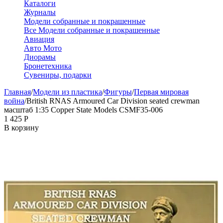
Каталоги
Журналы
Модели собранные и покрашенные
Все Модели собранные и покрашенные
Авиация
Авто Мото
Диорамы
Бронетехника
Сувениры, подарки
Главная
/
Модели из пластика
/
Фигуры
/
Первая мировая
война
/
British RNAS Armoured Car Division seated crewman
масштаб 1:35 Copper State Models CSMF35-006
1 425
Р
В корзину