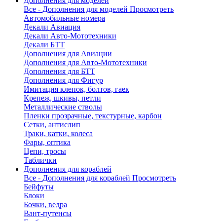
Дополнения для моделей
Все - Дополнения для моделей
Просмотреть
Автомобильные номера
Декали Авиация
Декали Авто-Мототехники
Декали БТТ
Дополнения для Авиации
Дополнения для Авто-Мототехники
Дополнения для БТТ
Дополнения для Фигур
Имитация клепок, болтов, гаек
Крепеж, шкивы, петли
Металлические стволы
Пленки прозрачные, текстурные, карбон
Сетки, антислип
Траки, катки, колеса
Фары, оптика
Цепи, тросы
Таблички
Дополнения для кораблей
Все - Дополнения для кораблей
Просмотреть
Бейфуты
Блоки
Бочки, ведра
Вант-путенсы