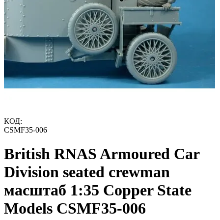
КОД:
CSMF35-006
British RNAS Armoured Car
Division seated crewman
масштаб 1:35 Copper State
Models CSMF35-006