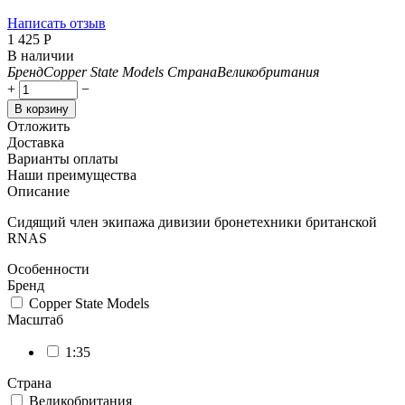
Написать отзыв
1 425
Р
В наличии
Бренд
Copper State Models
Страна
Великобритания
+
−
В корзину
Отложить
Доставка
Варианты оплаты
Наши преимущества
Описание
Сидящий член экипажа дивизии бронетехники британской
RNAS
Особенности
Бренд
Copper State Models
Масштаб
1:35
Страна
Великобритания