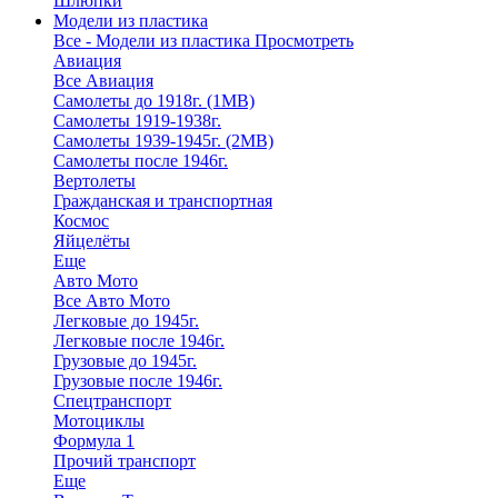
Шлюпки
Модели из пластика
Все - Модели из пластика
Просмотреть
Авиация
Все Авиация
Самолеты до 1918г. (1МВ)
Самолеты 1919-1938г.
Самолеты 1939-1945г. (2МВ)
Самолеты после 1946г.
Вертолеты
Гражданская и транспортная
Космос
Яйцелёты
Еще
Авто Мото
Все Авто Мото
Легковые до 1945г.
Легковые после 1946г.
Грузовые до 1945г.
Грузовые после 1946г.
Спецтранспорт
Мотоциклы
Формула 1
Прочий транспорт
Еще