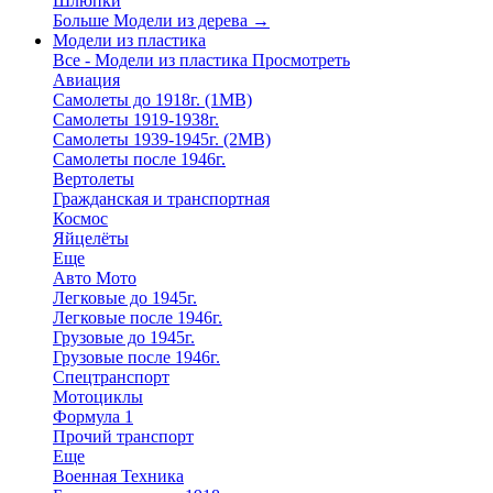
Шлюпки
Больше Модели из дерева
→
Модели из пластика
Все - Модели из пластика
Просмотреть
Авиация
Самолеты до 1918г. (1МВ)
Самолеты 1919-1938г.
Самолеты 1939-1945г. (2МВ)
Самолеты после 1946г.
Вертолеты
Гражданская и транспортная
Космос
Яйцелёты
Еще
Авто Мото
Легковые до 1945г.
Легковые после 1946г.
Грузовые до 1945г.
Грузовые после 1946г.
Спецтранспорт
Мотоциклы
Формула 1
Прочий транспорт
Еще
Военная Техника