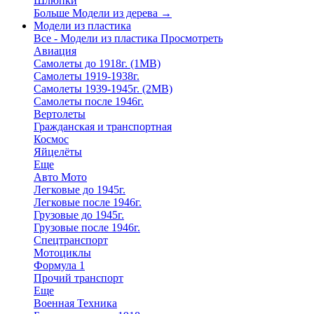
Шлюпки
Больше Модели из дерева
→
Модели из пластика
Все - Модели из пластика
Просмотреть
Авиация
Самолеты до 1918г. (1МВ)
Самолеты 1919-1938г.
Самолеты 1939-1945г. (2МВ)
Самолеты после 1946г.
Вертолеты
Гражданская и транспортная
Космос
Яйцелёты
Еще
Авто Мото
Легковые до 1945г.
Легковые после 1946г.
Грузовые до 1945г.
Грузовые после 1946г.
Спецтранспорт
Мотоциклы
Формула 1
Прочий транспорт
Еще
Военная Техника