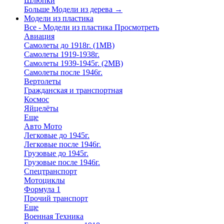
Шлюпки
Больше Модели из дерева
→
Модели из пластика
Все - Модели из пластика
Просмотреть
Авиация
Самолеты до 1918г. (1МВ)
Самолеты 1919-1938г.
Самолеты 1939-1945г. (2МВ)
Самолеты после 1946г.
Вертолеты
Гражданская и транспортная
Космос
Яйцелёты
Еще
Авто Мото
Легковые до 1945г.
Легковые после 1946г.
Грузовые до 1945г.
Грузовые после 1946г.
Спецтранспорт
Мотоциклы
Формула 1
Прочий транспорт
Еще
Военная Техника