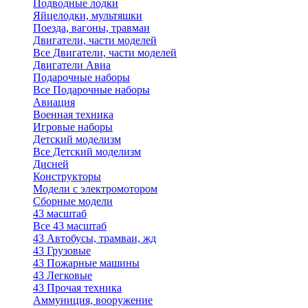
Подводные лодки
Яйцелодки, мультяшки
Поезда, вагоны, травмаи
Двигатели, части моделей
Все Двигатели, части моделей
Двигатели Авиа
Подарочные наборы
Все Подарочные наборы
Авиация
Военная техника
Игровые наборы
Детский моделизм
Все Детский моделизм
Дисней
Конструкторы
Модели с электромотором
Сборные модели
43 масштаб
Все 43 масштаб
43 Автобусы, трамваи, жд
43 Грузовые
43 Пожарные машины
43 Легковые
43 Прочая техника
Аммуниция, вооружение