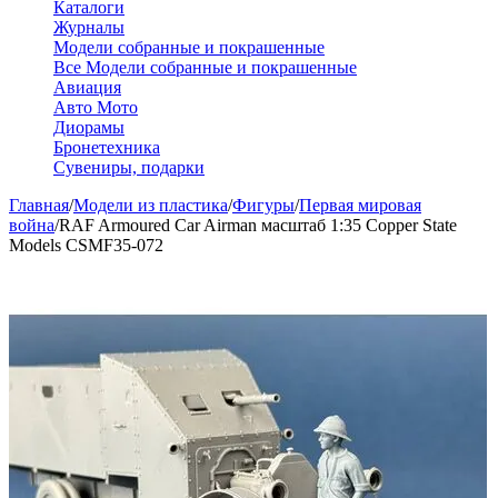
Каталоги
Журналы
Модели собранные и покрашенные
Все Модели собранные и покрашенные
Авиация
Авто Мото
Диорамы
Бронетехника
Сувениры, подарки
Главная
/
Модели из пластика
/
Фигуры
/
Первая мировая
война
/
RAF Armoured Car Airman масштаб 1:35 Copper State
Models CSMF35-072