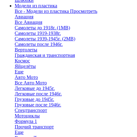
Шлюпки
Модели из пластика
Все - Модели из пластика
Просмотреть
Авиация
Все Авиация
Самолеты до 1918г. (1МВ)
Самолеты 1919-1938г.
Самолеты 1939-1945г. (2МВ)
Самолеты после 1946г.
Вертолеты
Гражданская и транспортная
Космос
Яйцелёты
Еще
Авто Мото
Все Авто Мото
Легковые до 1945г.
Легковые после 1946г.
Грузовые до 1945г.
Грузовые после 1946г.
Спецтранспорт
Мотоциклы
Формула 1
Прочий транспорт
Еще