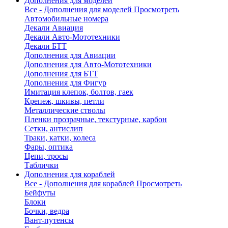
Дополнения для моделей
Все - Дополнения для моделей
Просмотреть
Автомобильные номера
Декали Авиация
Декали Авто-Мототехники
Декали БТТ
Дополнения для Авиации
Дополнения для Авто-Мототехники
Дополнения для БТТ
Дополнения для Фигур
Имитация клепок, болтов, гаек
Крепеж, шкивы, петли
Металлические стволы
Пленки прозрачные, текстурные, карбон
Сетки, антислип
Траки, катки, колеса
Фары, оптика
Цепи, тросы
Таблички
Дополнения для кораблей
Все - Дополнения для кораблей
Просмотреть
Бейфуты
Блоки
Бочки, ведра
Вант-путенсы