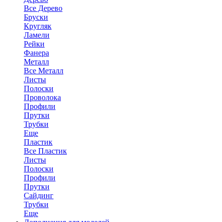
Все Дерево
Бруски
Кругляк
Ламели
Рейки
Фанера
Металл
Все Металл
Листы
Полоски
Проволока
Профили
Прутки
Трубки
Еще
Пластик
Все Пластик
Листы
Полоски
Профили
Прутки
Сайдинг
Трубки
Еще