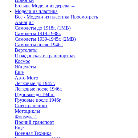
Шлюпки
Больше Модели из дерева
→
Модели из пластика
Все - Модели из пластика
Просмотреть
Авиация
Самолеты до 1918г. (1МВ)
Самолеты 1919-1938г.
Самолеты 1939-1945г. (2МВ)
Самолеты после 1946г.
Вертолеты
Гражданская и транспортная
Космос
Яйцелёты
Еще
Авто Мото
Легковые до 1945г.
Легковые после 1946г.
Грузовые до 1945г.
Грузовые после 1946г.
Спецтранспорт
Мотоциклы
Формула 1
Прочий транспорт
Еще
Военная Техника