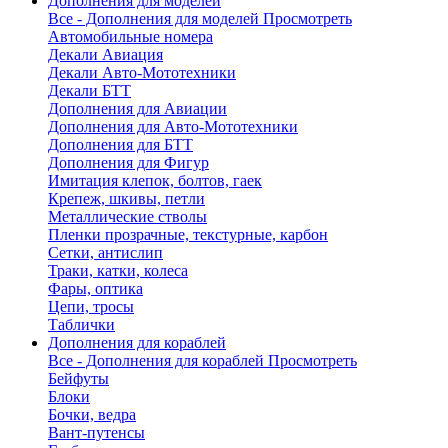
Дополнения для моделей
Все - Дополнения для моделей
Просмотреть
Автомобильные номера
Декали Авиация
Декали Авто-Мототехники
Декали БТТ
Дополнения для Авиации
Дополнения для Авто-Мототехники
Дополнения для БТТ
Дополнения для Фигур
Имитация клепок, болтов, гаек
Крепеж, шкивы, петли
Металлические стволы
Пленки прозрачные, текстурные, карбон
Сетки, антислип
Траки, катки, колеса
Фары, оптика
Цепи, тросы
Таблички
Дополнения для кораблей
Все - Дополнения для кораблей
Просмотреть
Бейфуты
Блоки
Бочки, ведра
Вант-путенсы