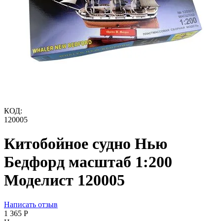
КОД:
120005
Китобойное судно Нью
Бедфорд масштаб 1:200
Моделист 120005
Написать отзыв
1 365
Р