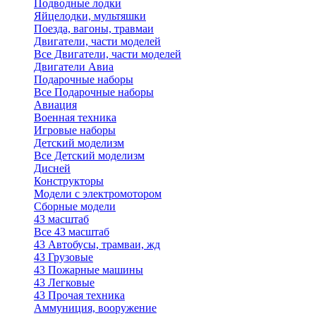
Подводные лодки
Яйцелодки, мультяшки
Поезда, вагоны, травмаи
Двигатели, части моделей
Все Двигатели, части моделей
Двигатели Авиа
Подарочные наборы
Все Подарочные наборы
Авиация
Военная техника
Игровые наборы
Детский моделизм
Все Детский моделизм
Дисней
Конструкторы
Модели с электромотором
Сборные модели
43 масштаб
Все 43 масштаб
43 Автобусы, трамваи, жд
43 Грузовые
43 Пожарные машины
43 Легковые
43 Прочая техника
Аммуниция, вооружение