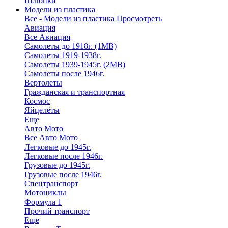
Шлюпки
Модели из пластика
Все - Модели из пластика
Просмотреть
Авиация
Все Авиация
Самолеты до 1918г. (1МВ)
Самолеты 1919-1938г.
Самолеты 1939-1945г. (2МВ)
Самолеты после 1946г.
Вертолеты
Гражданская и транспортная
Космос
Яйцелёты
Еще
Авто Мото
Все Авто Мото
Легковые до 1945г.
Легковые после 1946г.
Грузовые до 1945г.
Грузовые после 1946г.
Спецтранспорт
Мотоциклы
Формула 1
Прочий транспорт
Еще