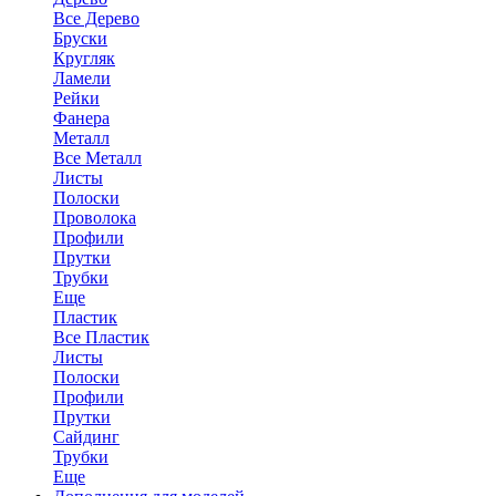
Все Дерево
Бруски
Кругляк
Ламели
Рейки
Фанера
Металл
Все Металл
Листы
Полоски
Проволока
Профили
Прутки
Трубки
Еще
Пластик
Все Пластик
Листы
Полоски
Профили
Прутки
Сайдинг
Трубки
Еще