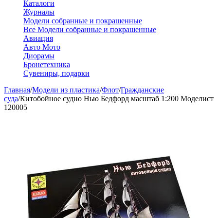
Каталоги
Журналы
Модели собранные и покрашенные
Все Модели собранные и покрашенные
Авиация
Авто Мото
Диорамы
Бронетехника
Сувениры, подарки
Главная
/
Модели из пластика
/
Флот
/
Гражданские
суда
/
Китобойное судно Нью Бедфорд масштаб 1:200 Моделист
120005