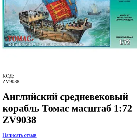
КОД:
ZV9038
Английский средневековый
корабль Томас масштаб 1:72
ZV9038
Написать отзыв