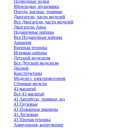
Подводные лодки
Яйцелодки, мультяшки
Поезда, вагоны, травмаи
Двигатели, части моделей
Все Двигатели, части моделей
Двигатели Авиа
Подарочные наборы
Все Подарочные наборы
Авиация
Военная техника
Игровые наборы
Детский моделизм
Все Детский моделизм
Дисней
Конструкторы
Модели с электромотором
Сборные модели
43 масштаб
Все 43 масштаб
43 Автобусы, трамваи, жд
43 Грузовые
43 Пожарные машины
43 Легковые
43 Прочая техника
Аммуниция, вооружение