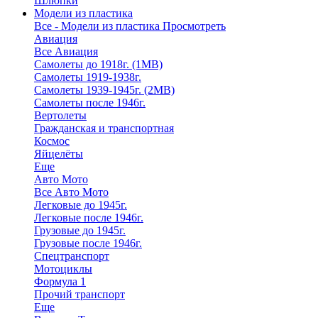
Шлюпки
Модели из пластика
Все - Модели из пластика
Просмотреть
Авиация
Все Авиация
Самолеты до 1918г. (1МВ)
Самолеты 1919-1938г.
Самолеты 1939-1945г. (2МВ)
Самолеты после 1946г.
Вертолеты
Гражданская и транспортная
Космос
Яйцелёты
Еще
Авто Мото
Все Авто Мото
Легковые до 1945г.
Легковые после 1946г.
Грузовые до 1945г.
Грузовые после 1946г.
Спецтранспорт
Мотоциклы
Формула 1
Прочий транспорт
Еще