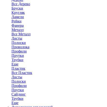
Все Дерево
Бруски
Кругляк
Ламели
Рейки
Фанера
Металл
Все Металл
Листы
Полоски
Проволока
Профили
Прутки
Трубки
Еще
Пластик
Все Пластик
Листы
Полоски
Профили
Прутки
Сайдинг
Трубки
Еще