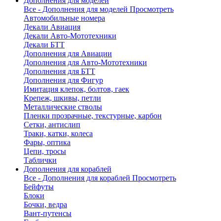
Дополнения для моделей
Все - Дополнения для моделей
Просмотреть
Автомобильные номера
Декали Авиация
Декали Авто-Мототехники
Декали БТТ
Дополнения для Авиации
Дополнения для Авто-Мототехники
Дополнения для БТТ
Дополнения для Фигур
Имитация клепок, болтов, гаек
Крепеж, шкивы, петли
Металлические стволы
Пленки прозрачные, текстурные, карбон
Сетки, антислип
Траки, катки, колеса
Фары, оптика
Цепи, тросы
Таблички
Дополнения для кораблей
Все - Дополнения для кораблей
Просмотреть
Бейфуты
Блоки
Бочки, ведра
Вант-путенсы