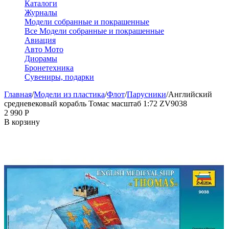
Каталоги
Журналы
Модели собранные и покрашенные
Все Модели собранные и покрашенные
Авиация
Авто Мото
Диорамы
Бронетехника
Сувениры, подарки
Главная
/
Модели из пластика
/
Флот
/
Парусники
/
Английский
средневековый корабль Томас масштаб 1:72 ZV9038
2 990
Р
В корзину