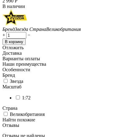
2 990
Р
В наличии
Бренд
Звезда
Страна
Великобритания
+
−
В корзину
Отложить
Доставка
Варианты оплаты
Наши преимущества
Особенности
Бренд
Звезда
Масштаб
1:72
Страна
Великобритания
Найти похожие
Отзывы
Отзывы не найдены