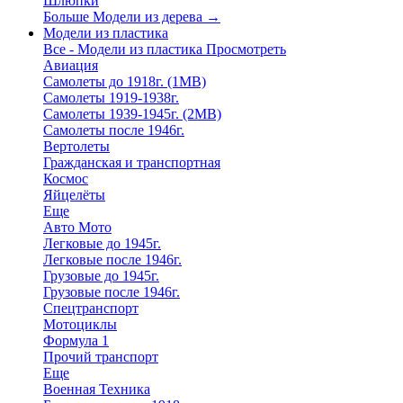
Шлюпки
Больше Модели из дерева
→
Модели из пластика
Все - Модели из пластика
Просмотреть
Авиация
Самолеты до 1918г. (1МВ)
Самолеты 1919-1938г.
Самолеты 1939-1945г. (2МВ)
Самолеты после 1946г.
Вертолеты
Гражданская и транспортная
Космос
Яйцелёты
Еще
Авто Мото
Легковые до 1945г.
Легковые после 1946г.
Грузовые до 1945г.
Грузовые после 1946г.
Спецтранспорт
Мотоциклы
Формула 1
Прочий транспорт
Еще
Военная Техника