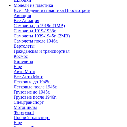
Шлюпки
Модели из пластика
Все - Модели из пластика
Просмотреть
Авиация
Все Авиация
Самолеты до 1918г. (1МВ)
Самолеты 1919-1938г.
Самолеты 1939-1945г. (2МВ)
Самолеты после 1946г.
Вертолеты
Гражданская и транспортная
Космос
Яйцелёты
Еще
Авто Мото
Все Авто Мото
Легковые до 1945г.
Легковые после 1946г.
Грузовые до 1945г.
Грузовые после 1946г.
Спецтранспорт
Мотоциклы
Формула 1
Прочий транспорт
Еще