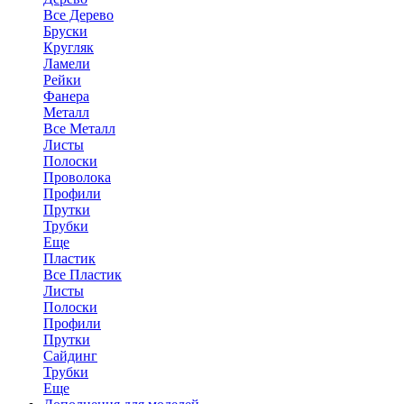
Все Дерево
Бруски
Кругляк
Ламели
Рейки
Фанера
Металл
Все Металл
Листы
Полоски
Проволока
Профили
Прутки
Трубки
Еще
Пластик
Все Пластик
Листы
Полоски
Профили
Прутки
Сайдинг
Трубки
Еще