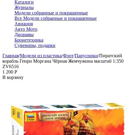
Каталоги
Журналы
Модели собранные и покрашенные
Все Модели собранные и покрашенные
Авиация
Авто Мото
Диорамы
Бронетехника
Сувениры, подарки
Главная
/
Модели из пластика
/
Флот
/
Парусники
/
Пиратский
корабль Генри Моргана Чёрная Жемчужина масштаб 1:350
ZV6516
1 200
Р
В корзину