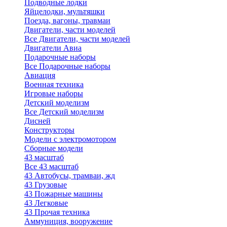
Подводные лодки
Яйцелодки, мультяшки
Поезда, вагоны, травмаи
Двигатели, части моделей
Все Двигатели, части моделей
Двигатели Авиа
Подарочные наборы
Все Подарочные наборы
Авиация
Военная техника
Игровые наборы
Детский моделизм
Все Детский моделизм
Дисней
Конструкторы
Модели с электромотором
Сборные модели
43 масштаб
Все 43 масштаб
43 Автобусы, трамваи, жд
43 Грузовые
43 Пожарные машины
43 Легковые
43 Прочая техника
Аммуниция, вооружение