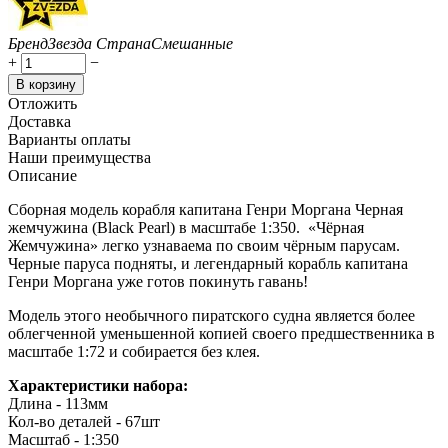
Бренд
Звезда
Страна
Смешанные
+
−
В корзину
Отложить
Доставка
Варианты оплаты
Наши преимущества
Описание
Сборная модель корабля капитана Генри Моргана Черная
жемчужина (Black Pearl) в масштабе 1:350. «Чёрная
Жемчужина» легко узнаваема по своим чёрным парусам.
Черные паруса подняты, и легендарный корабль капитана
Генри Моргана уже готов покинуть гавань!
Модель этого необычного пиратского судна является более
облегченной уменьшенной копией своего предшественника в
масштабе 1:72 и собирается без клея.
Характеристики набора:
Длина - 113мм
Кол-во деталей - 67шт
Масштаб - 1:350