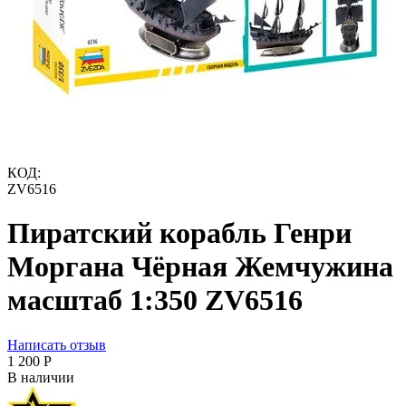
КОД:
ZV6516
Пиратский корабль Генри
Моргана Чёрная Жемчужина
масштаб 1:350 ZV6516
Написать отзыв
1 200
Р
В наличии