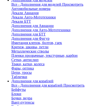
Дополнения для моделей
Все - Дополнения для моделей
Просмотреть
Автомобильные номера
Декали Авиация
Декали Авто-Мототехники
Декали БТТ
Дополнения для Авиации
Дополнения для Авто-Мототехники
Дополнения для БТТ
Дополнения для Фигур
Имитация клепок, болтов, гаек
Крепеж, шкивы, петли
Металлические стволы
Пленки прозрачные, текстурные, карбон
Сетки, антислип
Траки, катки, колеса
Фары, оптика
Цепи, тросы
Таблички
Дополнения для кораблей
Все - Дополнения для кораблей
Просмотреть
Бейфуты
Блоки
Бочки, ведра
Вант-путенсы