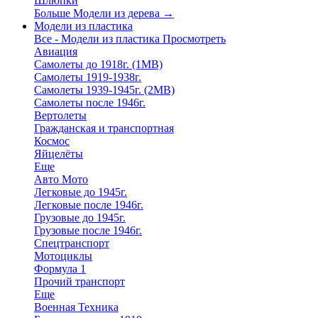
Шлюпки
Больше Модели из дерева
→
Модели из пластика
Все - Модели из пластика
Просмотреть
Авиация
Самолеты до 1918г. (1МВ)
Самолеты 1919-1938г.
Самолеты 1939-1945г. (2МВ)
Самолеты после 1946г.
Вертолеты
Гражданская и транспортная
Космос
Яйцелёты
Еще
Авто Мото
Легковые до 1945г.
Легковые после 1946г.
Грузовые до 1945г.
Грузовые после 1946г.
Спецтранспорт
Мотоциклы
Формула 1
Прочий транспорт
Еще
Военная Техника