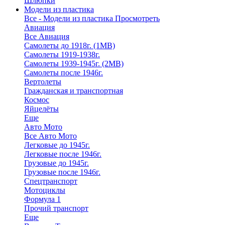
Шлюпки
Модели из пластика
Все - Модели из пластика
Просмотреть
Авиация
Все Авиация
Самолеты до 1918г. (1МВ)
Самолеты 1919-1938г.
Самолеты 1939-1945г. (2МВ)
Самолеты после 1946г.
Вертолеты
Гражданская и транспортная
Космос
Яйцелёты
Еще
Авто Мото
Все Авто Мото
Легковые до 1945г.
Легковые после 1946г.
Грузовые до 1945г.
Грузовые после 1946г.
Спецтранспорт
Мотоциклы
Формула 1
Прочий транспорт
Еще