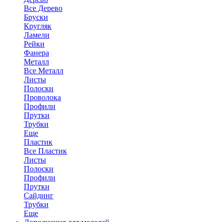
Все Дерево
Бруски
Кругляк
Ламели
Рейки
Фанера
Металл
Все Металл
Листы
Полоски
Проволока
Профили
Прутки
Трубки
Еще
Пластик
Все Пластик
Листы
Полоски
Профили
Прутки
Сайдинг
Трубки
Еще