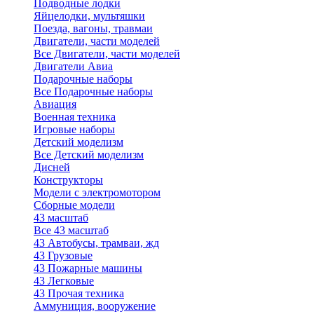
Подводные лодки
Яйцелодки, мультяшки
Поезда, вагоны, травмаи
Двигатели, части моделей
Все Двигатели, части моделей
Двигатели Авиа
Подарочные наборы
Все Подарочные наборы
Авиация
Военная техника
Игровые наборы
Детский моделизм
Все Детский моделизм
Дисней
Конструкторы
Модели с электромотором
Сборные модели
43 масштаб
Все 43 масштаб
43 Автобусы, трамваи, жд
43 Грузовые
43 Пожарные машины
43 Легковые
43 Прочая техника
Аммуниция, вооружение