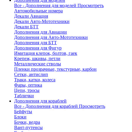
Дополнения для моделей
Все - Дополнения для моделей
Просмотреть
Автомобильные номера
Декали Авиация
Декали Авто-Мототехники
Декали БТТ
Дополнения для Авиации
Дополнения для Авто-Мототехники
Дополнения для БТТ
Дополнения для Фигур
Имитация клепок, болтов, гаек
Крепеж, шкивы, петли
Металлические стволы
Пленки прозрачные, текстурные, карбон
Сетки, антислип
Траки, катки, колеса
Фары, оптика
Цепи, тросы
Таблички
Дополнения для кораблей
Все - Дополнения для кораблей
Просмотреть
Бейфуты
Блоки
Бочки, ведра
Вант-путенсы