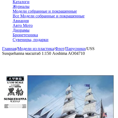
Каталоги
Журналы
Модели собранные и покрашенные
Все Модели собранные и покрашенные
Авиация
Авто Мото
Диорамы
Бронетехника
Сувениры, подарки
Главная
/
Модели из пластика
/
Флот
/
Парусники
/
USS
Susquehanna масштаб 1:150 Aoshima AO04710