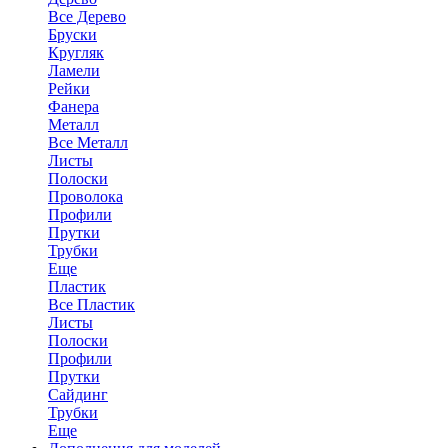
Все Дерево
Бруски
Кругляк
Ламели
Рейки
Фанера
Металл
Все Металл
Листы
Полоски
Проволока
Профили
Прутки
Трубки
Еще
Пластик
Все Пластик
Листы
Полоски
Профили
Прутки
Сайдинг
Трубки
Еще