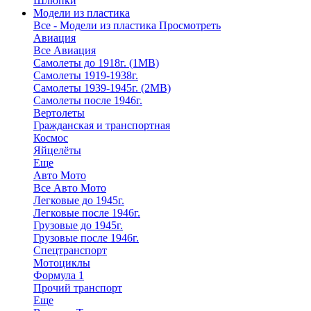
Шлюпки
Модели из пластика
Все - Модели из пластика
Просмотреть
Авиация
Все Авиация
Самолеты до 1918г. (1МВ)
Самолеты 1919-1938г.
Самолеты 1939-1945г. (2МВ)
Самолеты после 1946г.
Вертолеты
Гражданская и транспортная
Космос
Яйцелёты
Еще
Авто Мото
Все Авто Мото
Легковые до 1945г.
Легковые после 1946г.
Грузовые до 1945г.
Грузовые после 1946г.
Спецтранспорт
Мотоциклы
Формула 1
Прочий транспорт
Еще