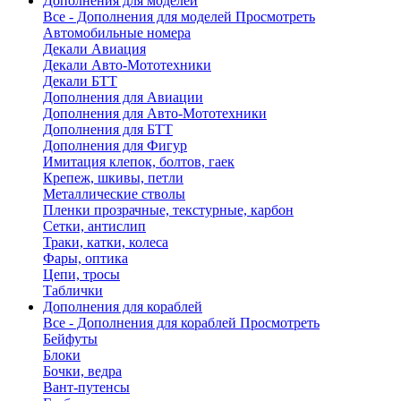
Дополнения для моделей
Все - Дополнения для моделей
Просмотреть
Автомобильные номера
Декали Авиация
Декали Авто-Мототехники
Декали БТТ
Дополнения для Авиации
Дополнения для Авто-Мототехники
Дополнения для БТТ
Дополнения для Фигур
Имитация клепок, болтов, гаек
Крепеж, шкивы, петли
Металлические стволы
Пленки прозрачные, текстурные, карбон
Сетки, антислип
Траки, катки, колеса
Фары, оптика
Цепи, тросы
Таблички
Дополнения для кораблей
Все - Дополнения для кораблей
Просмотреть
Бейфуты
Блоки
Бочки, ведра
Вант-путенсы