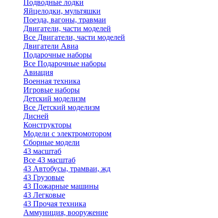
Подводные лодки
Яйцелодки, мультяшки
Поезда, вагоны, травмаи
Двигатели, части моделей
Все Двигатели, части моделей
Двигатели Авиа
Подарочные наборы
Все Подарочные наборы
Авиация
Военная техника
Игровые наборы
Детский моделизм
Все Детский моделизм
Дисней
Конструкторы
Модели с электромотором
Сборные модели
43 масштаб
Все 43 масштаб
43 Автобусы, трамваи, жд
43 Грузовые
43 Пожарные машины
43 Легковые
43 Прочая техника
Аммуниция, вооружение