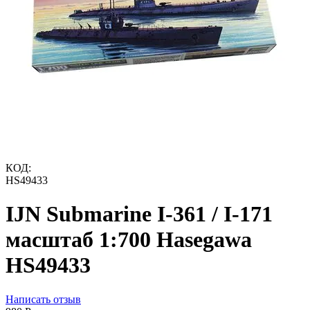
КОД:
HS49433
IJN Submarine I-361 / I-171
масштаб 1:700 Hasegawa
HS49433
Написать отзыв