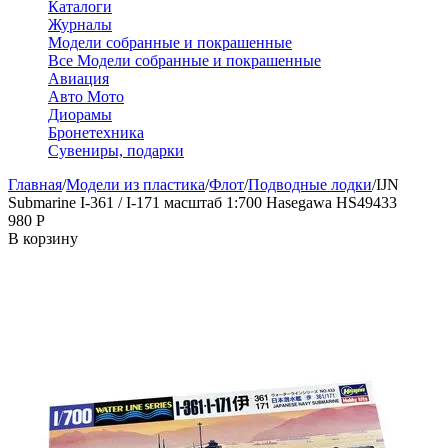
Каталоги
Журналы
Модели собранные и покрашенные
Все Модели собранные и покрашенные
Авиация
Авто Мото
Диорамы
Бронетехника
Сувениры, подарки
Главная
/
Модели из пластика
/
Флот
/
Подводные лодки
/
IJN
Submarine I-361 / I-171 масштаб 1:700 Hasegawa HS49433
‍980‍
Р
В корзину