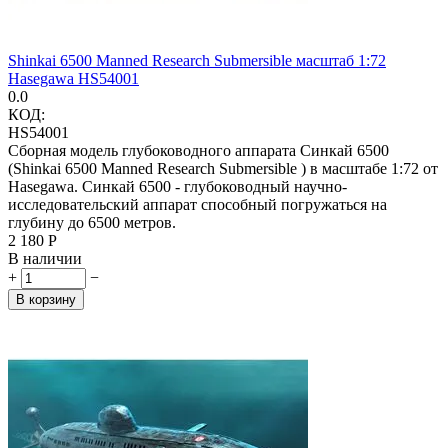
Shinkai 6500 Manned Research Submersible масштаб 1:72
Hasegawa HS54001
0.0
КОД:
HS54001
Сборная модель глубоководного аппарата Синкай 6500
(Shinkai 6500 Manned Research Submersible ) в масштабе 1:72 от
Hasegawa. Синкай 6500 - глубоководный научно-
исследовательский аппарат способный погружаться на
глубину до 6500 метров.
2 180
Р
В наличии
+
−
В корзину