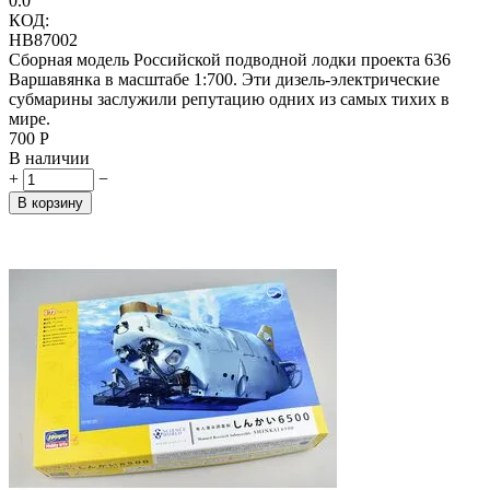
0.0
КОД:
HB87002
Сборная модель Российской подводной лодки проекта 636
Варшавянка в масштабе 1:700. Эти дизель-электрические
субмарины заслужили репутацию одних из самых тихих в
мире.
‍700‍
Р
В наличии
+
−
В корзину