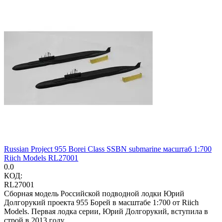
Russian Project 955 Borei Class SSBN submarine масштаб 1:700
Riich Models RL27001
0.0
КОД:
RL27001
Сборная модель Российской подводной лодки Юрий
Долгорукий проекта 955 Борей в масштабе 1:700 от Riich
Models. Первая лодка серии, Юрий Долгорукий, вступила в
строй в 2013 году.