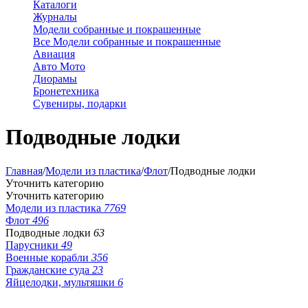
Каталоги
Журналы
Модели собранные и покрашенные
Все Модели собранные и покрашенные
Авиация
Авто Мото
Диорамы
Бронетехника
Сувениры, подарки
Подводные лодки
Главная
/
Модели из пластика
/
Флот
/
Подводные лодки
Уточнить категорию
Уточнить категорию
Модели из пластика
7769
Флот
496
Подводные лодки
63
Парусники
49
Военные корабли
356
Гражданские суда
23
Яйцелодки, мультяшки
6