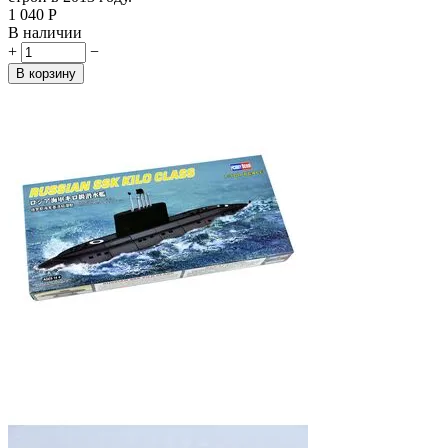
1 040
Р
В наличии
+
−
В корзину