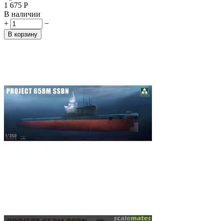
1 675
Р
В наличии
+
−
В корзину