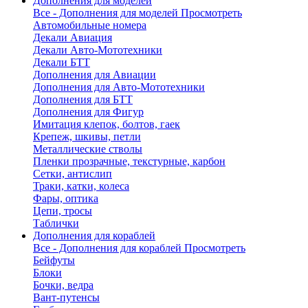
Дополнения для моделей
Все - Дополнения для моделей
Просмотреть
Автомобильные номера
Декали Авиация
Декали Авто-Мототехники
Декали БТТ
Дополнения для Авиации
Дополнения для Авто-Мототехники
Дополнения для БТТ
Дополнения для Фигур
Имитация клепок, болтов, гаек
Крепеж, шкивы, петли
Металлические стволы
Пленки прозрачные, текстурные, карбон
Сетки, антислип
Траки, катки, колеса
Фары, оптика
Цепи, тросы
Таблички
Дополнения для кораблей
Все - Дополнения для кораблей
Просмотреть
Бейфуты
Блоки
Бочки, ведра
Вант-путенсы