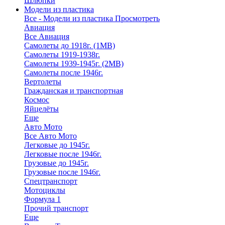
Шлюпки
Модели из пластика
Все - Модели из пластика
Просмотреть
Авиация
Все Авиация
Самолеты до 1918г. (1МВ)
Самолеты 1919-1938г.
Самолеты 1939-1945г. (2МВ)
Самолеты после 1946г.
Вертолеты
Гражданская и транспортная
Космос
Яйцелёты
Еще
Авто Мото
Все Авто Мото
Легковые до 1945г.
Легковые после 1946г.
Грузовые до 1945г.
Грузовые после 1946г.
Спецтранспорт
Мотоциклы
Формула 1
Прочий транспорт
Еще