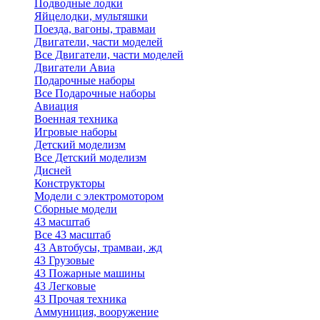
Подводные лодки
Яйцелодки, мультяшки
Поезда, вагоны, травмаи
Двигатели, части моделей
Все Двигатели, части моделей
Двигатели Авиа
Подарочные наборы
Все Подарочные наборы
Авиация
Военная техника
Игровые наборы
Детский моделизм
Все Детский моделизм
Дисней
Конструкторы
Модели с электромотором
Сборные модели
43 масштаб
Все 43 масштаб
43 Автобусы, трамваи, жд
43 Грузовые
43 Пожарные машины
43 Легковые
43 Прочая техника
Аммуниция, вооружение