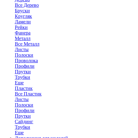
Все Дерево
Бруски
Кругляк
Ламели
Рейки
Фанера
Металл
Все Металл
Листы
Полоски
Проволока
Профили
Прутки
Трубки
Еще
Пластик
Все Пластик
Листы
Полоски
Профили
Прутки
Сайдинг
Трубки
Еще