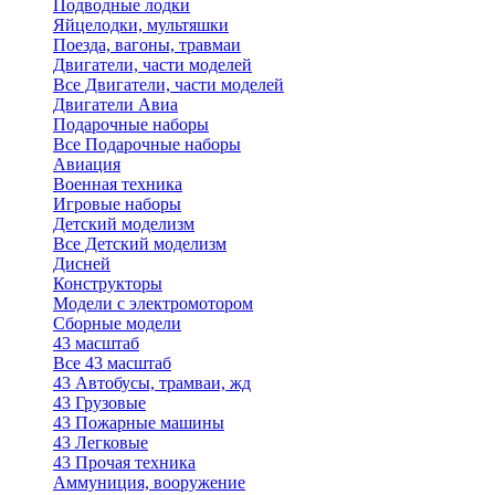
Подводные лодки
Яйцелодки, мультяшки
Поезда, вагоны, травмаи
Двигатели, части моделей
Все Двигатели, части моделей
Двигатели Авиа
Подарочные наборы
Все Подарочные наборы
Авиация
Военная техника
Игровые наборы
Детский моделизм
Все Детский моделизм
Дисней
Конструкторы
Модели с электромотором
Сборные модели
43 масштаб
Все 43 масштаб
43 Автобусы, трамваи, жд
43 Грузовые
43 Пожарные машины
43 Легковые
43 Прочая техника
Аммуниция, вооружение