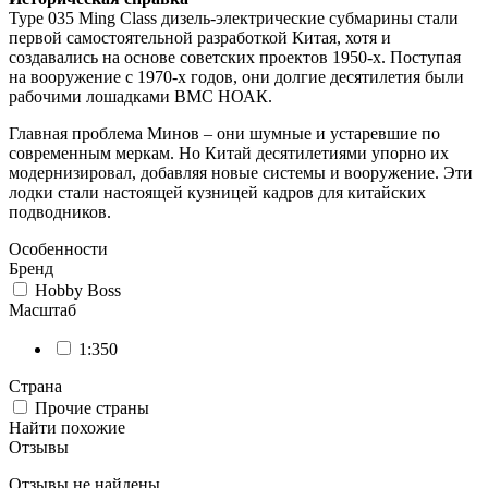
Type 035 Ming Class дизель-электрические субмарины стали
первой самостоятельной разработкой Китая, хотя и
создавались на основе советских проектов 1950-х. Поступая
на вооружение с 1970-х годов, они долгие десятилетия были
рабочими лошадками ВМС НОАК.
Главная проблема Минов – они шумные и устаревшие по
современным меркам. Но Китай десятилетиями упорно их
модернизировал, добавляя новые системы и вооружение. Эти
лодки стали настоящей кузницей кадров для китайских
подводников.
Особенности
Бренд
Hobby Boss
Масштаб
1:350
Страна
Прочие страны
Найти похожие
Отзывы
Отзывы не найдены