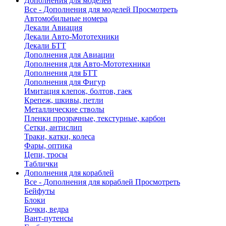
Дополнения для моделей
Все - Дополнения для моделей
Просмотреть
Автомобильные номера
Декали Авиация
Декали Авто-Мототехники
Декали БТТ
Дополнения для Авиации
Дополнения для Авто-Мототехники
Дополнения для БТТ
Дополнения для Фигур
Имитация клепок, болтов, гаек
Крепеж, шкивы, петли
Металлические стволы
Пленки прозрачные, текстурные, карбон
Сетки, антислип
Траки, катки, колеса
Фары, оптика
Цепи, тросы
Таблички
Дополнения для кораблей
Все - Дополнения для кораблей
Просмотреть
Бейфуты
Блоки
Бочки, ведра
Вант-путенсы