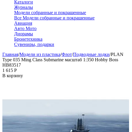
Каталоги
Журналы
Модели собранные и покрашенные
Все Модели собранные и покрашенные
Авиация
Авто Мото
Диорамы
Бронетехника
Сувениры, подарки
Главная
/
Модели из пластика
/
Флот
/
Подводные лодки
/
PLAN
Type 035 Ming Class Submarine масштаб 1:350 Hobby Boss
HB83517
1 615
Р
В корзину