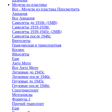
Шлюпки
Модели из пластика
Все - Модели из пластика
Просмотреть
Авиация
Все Авиация
Самолеты до 1918г. (1МВ)
Самолеты 1919-1938г.
Самолеты 1939-1945г. (2МВ)
Самолеты после 1946г.
Вертолеты
Гражданская и транспортная
Космос
Яйцелёты
Еще
Авто Мото
Все Авто Мото
Легковые до 1945г.
Легковые после 1946г.
Грузовые до 1945г.
Грузовые после 1946г.
Спецтранспорт
Мотоциклы
Формула 1
Прочий транспорт
Еще