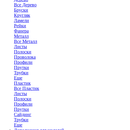
Все Дерево
Бруски
Кругляк
Ламели
Рейки
Фанера
Металл
Все Металл
Листы
Полоски
Проволока
Профили
Прутки
Трубки
Еще
Пластик
Все Пластик
Листы
Полоски
Профили
Прутки
Сайдинг
Трубки
Еще