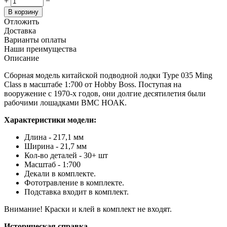
+
−
В корзину
Отложить
Доставка
Варианты оплаты
Наши преимущества
Описание
Сборная модель китайской подводной лодки Type 035 Ming
Class в масштабе 1:700 от Hobby Boss. Поступая на
вооружение с 1970-х годов, они долгие десятилетия были
рабочими лошадками ВМС НОАК.
Характеристики модели:
Длина - 217,1 мм
Ширина - 21,7 мм
Кол-во деталей - 30+ шт
Масштаб - 1:700
Декали в комплекте.
Фототравление в комплекте.
Подставка входит в комплект.
Внимание! Краски и клей в комплект не входят.
Историческая справка