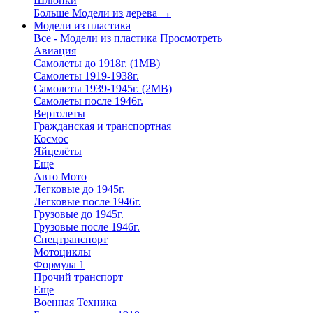
Шлюпки
Больше Модели из дерева
→
Модели из пластика
Все - Модели из пластика
Просмотреть
Авиация
Самолеты до 1918г. (1МВ)
Самолеты 1919-1938г.
Самолеты 1939-1945г. (2МВ)
Самолеты после 1946г.
Вертолеты
Гражданская и транспортная
Космос
Яйцелёты
Еще
Авто Мото
Легковые до 1945г.
Легковые после 1946г.
Грузовые до 1945г.
Грузовые после 1946г.
Спецтранспорт
Мотоциклы
Формула 1
Прочий транспорт
Еще
Военная Техника