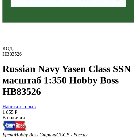
КОД:
HB83526
Russian Navy Yasen Class SSN
масштаб 1:350 Hobby Boss
HB83526
Написать отзыв
1 855
Р
В наличии
Бренд
Hobby Boss
Страна
СССР - Россия