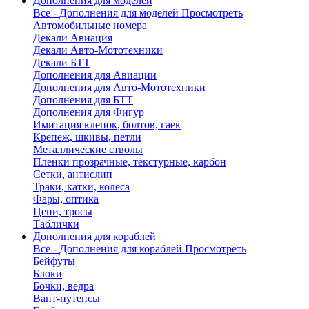
Дополнения для моделей
Все - Дополнения для моделей
Просмотреть
Автомобильные номера
Декали Авиация
Декали Авто-Мототехники
Декали БТТ
Дополнения для Авиации
Дополнения для Авто-Мототехники
Дополнения для БТТ
Дополнения для Фигур
Имитация клепок, болтов, гаек
Крепеж, шкивы, петли
Металлические стволы
Пленки прозрачные, текстурные, карбон
Сетки, антислип
Траки, катки, колеса
Фары, оптика
Цепи, тросы
Таблички
Дополнения для кораблей
Все - Дополнения для кораблей
Просмотреть
Бейфуты
Блоки
Бочки, ведра
Вант-путенсы