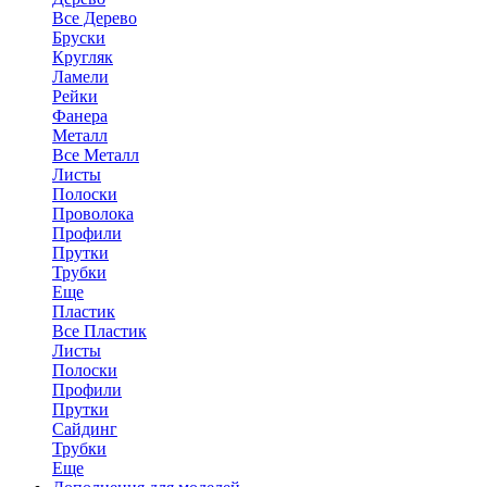
Все Дерево
Бруски
Кругляк
Ламели
Рейки
Фанера
Металл
Все Металл
Листы
Полоски
Проволока
Профили
Прутки
Трубки
Еще
Пластик
Все Пластик
Листы
Полоски
Профили
Прутки
Сайдинг
Трубки
Еще