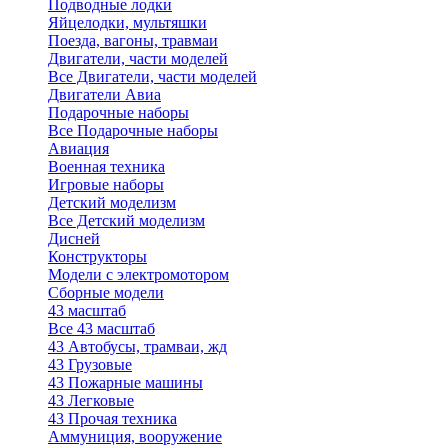
Подводные лодки
Яйцелодки, мультяшки
Поезда, вагоны, травмаи
Двигатели, части моделей
Все Двигатели, части моделей
Двигатели Авиа
Подарочные наборы
Все Подарочные наборы
Авиация
Военная техника
Игровые наборы
Детский моделизм
Все Детский моделизм
Дисней
Конструкторы
Модели с электромотором
Сборные модели
43 масштаб
Все 43 масштаб
43 Автобусы, трамваи, жд
43 Грузовые
43 Пожарные машины
43 Легковые
43 Прочая техника
Аммуниция, вооружение