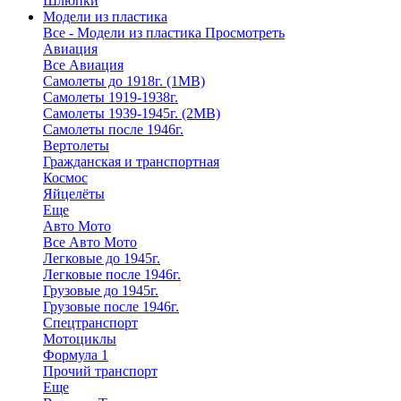
Шлюпки
Модели из пластика
Все - Модели из пластика
Просмотреть
Авиация
Все Авиация
Самолеты до 1918г. (1МВ)
Самолеты 1919-1938г.
Самолеты 1939-1945г. (2МВ)
Самолеты после 1946г.
Вертолеты
Гражданская и транспортная
Космос
Яйцелёты
Еще
Авто Мото
Все Авто Мото
Легковые до 1945г.
Легковые после 1946г.
Грузовые до 1945г.
Грузовые после 1946г.
Спецтранспорт
Мотоциклы
Формула 1
Прочий транспорт
Еще