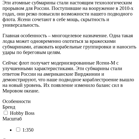
Эти атомные субмарины стали настоящим технологическим
прорывом для России. Поступившие на вооружение в 2010-х
годах, они резко повысили возможности нашего подводного
флота. Ясени сочетают в себе мощь, скрытность и
универсальность.
Главная особенность – многоцелевое назначение. Одна такая
лодка может одновременно охотиться за вражескими
субмаринами, атаковать корабельные группировки и наносить
удары по береговым целям.
Сейчас флот получает модернизированные Ясени-М с
улучшенными характеристиками. Эти субмарины стали
ответом России на американские Вирджинии и
демонстрируют, что наше подводное кораблестроение вышло
на новый уровень. Их появление изменило баланс сил в
Мировом океане.
Особенности
Бренд
Hobby Boss
Масштаб
1:350