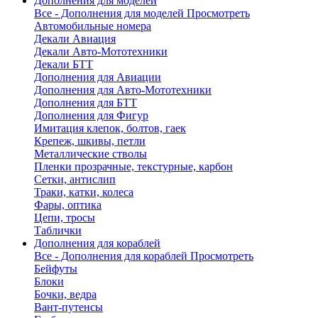
Дополнения для моделей
Все - Дополнения для моделей
Просмотреть
Автомобильные номера
Декали Авиация
Декали Авто-Мототехники
Декали БТТ
Дополнения для Авиации
Дополнения для Авто-Мототехники
Дополнения для БТТ
Дополнения для Фигур
Имитация клепок, болтов, гаек
Крепеж, шкивы, петли
Металлические стволы
Пленки прозрачные, текстурные, карбон
Сетки, антислип
Траки, катки, колеса
Фары, оптика
Цепи, тросы
Таблички
Дополнения для кораблей
Все - Дополнения для кораблей
Просмотреть
Бейфуты
Блоки
Бочки, ведра
Вант-путенсы