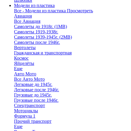
Шлюпки
Модели из пластика
Все - Модели из пластика
Просмотреть
Авиация
Все Авиация
Самолеты до 1918г. (1МВ)
Самолеты 1919-1938г.
Самолеты 1939-1945г. (2МВ)
Самолеты после 1946г.
Вертолеты
Гражданская и транспортная
Космос
Яйцелёты
Еще
Авто Мото
Все Авто Мото
Легковые до 1945г.
Легковые после 1946г.
Грузовые до 1945г.
Грузовые после 1946г.
Спецтранспорт
Мотоциклы
Формула 1
Прочий транспорт
Еще