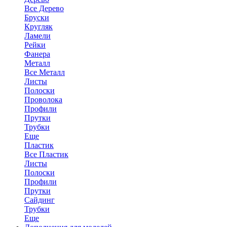
Все Дерево
Бруски
Кругляк
Ламели
Рейки
Фанера
Металл
Все Металл
Листы
Полоски
Проволока
Профили
Прутки
Трубки
Еще
Пластик
Все Пластик
Листы
Полоски
Профили
Прутки
Сайдинг
Трубки
Еще