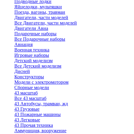
Подводные лодки
Яйцелодки, мультяшки
Поезда, вагоны, травмаи
Двигатели, части моделей
Все Двигатели, части моделей
Двигатели Авиа
Подарочные наборы
Все Подарочные наборы
Авиация
Военная техника
Игровые наборы
Детский моделизм
Все Детский моделизм
Дисней
Конструкторы
Модели с электромотором
Сборные модели
43 масштаб
Все 43 масштаб
43 Автобусы, трамваи, жд
43 Грузовые
43 Пожарные машины
43 Легковые
43 Прочая техника
Аммуниция, вооружение