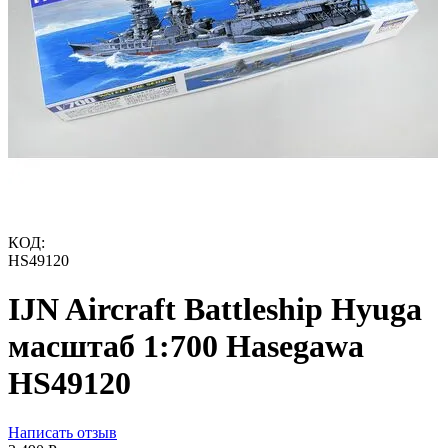
КОД:
HS49120
IJN Aircraft Battleship Hyuga
масштаб 1:700 Hasegawa
HS49120
Написать отзыв