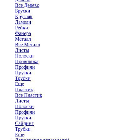
Все Дерево
Бруски
Кругляк
Ламели
Рейки
Фанера
Металл
Все Металл
Листы
Полоски
Проволока
Профили
Прутки
Трубки
Еще
Пластик
Все Пластик
Листы
Полоски
Профили
Прутки
Сайдинг
Трубки
Еще