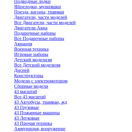
Подводные лодки
Яйцелодки, мультяшки
Поезда, вагоны, травмаи
Двигатели, части моделей
Все Двигатели, части моделей
Двигатели Авиа
Подарочные наборы
Все Подарочные наборы
Авиация
Военная техника
Игровые наборы
Детский моделизм
Все Детский моделизм
Дисней
Конструкторы
Модели с электромотором
Сборные модели
43 масштаб
Все 43 масштаб
43 Автобусы, трамваи, жд
43 Грузовые
43 Пожарные машины
43 Легковые
43 Прочая техника
Аммуниция, вооружение