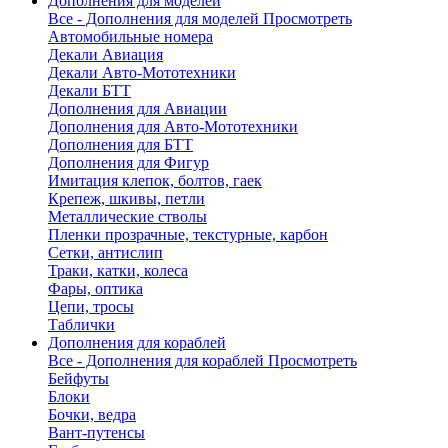
Дополнения для моделей
Все - Дополнения для моделей
Просмотреть
Автомобильные номера
Декали Авиация
Декали Авто-Мототехники
Декали БТТ
Дополнения для Авиации
Дополнения для Авто-Мототехники
Дополнения для БТТ
Дополнения для Фигур
Имитация клепок, болтов, гаек
Крепеж, шкивы, петли
Металлические стволы
Пленки прозрачные, текстурные, карбон
Сетки, антислип
Траки, катки, колеса
Фары, оптика
Цепи, тросы
Таблички
Дополнения для кораблей
Все - Дополнения для кораблей
Просмотреть
Бейфуты
Блоки
Бочки, ведра
Вант-путенсы