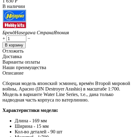
1 630
Р
В наличии
Бренд
Hasegawa
Страна
Япония
+
−
В корзину
Отложить
Доставка
Варианты оплаты
Наши преимущества
Описание
Сборная модель японский эсминец, времён Второй мировой
войны, Арасио (IJN Destroyer Arashio) в масштабе 1:700.
Модель в варианте Water Line Series, т.е., дана только
надводная часть корпуса по ватерлинию.
Характеристики модели:
Длина - 169 мм
Ширина - 15 мм
Кол-во деталей - 90 шт