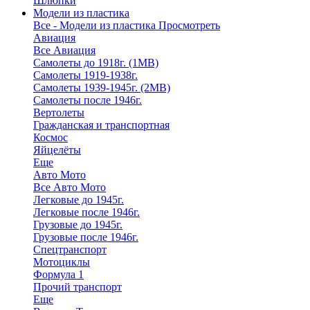
Шлюпки
Модели из пластика
Все - Модели из пластика
Просмотреть
Авиация
Все Авиация
Самолеты до 1918г. (1МВ)
Самолеты 1919-1938г.
Самолеты 1939-1945г. (2МВ)
Самолеты после 1946г.
Вертолеты
Гражданская и транспортная
Космос
Яйцелёты
Еще
Авто Мото
Все Авто Мото
Легковые до 1945г.
Легковые после 1946г.
Грузовые до 1945г.
Грузовые после 1946г.
Спецтранспорт
Мотоциклы
Формула 1
Прочий транспорт
Еще