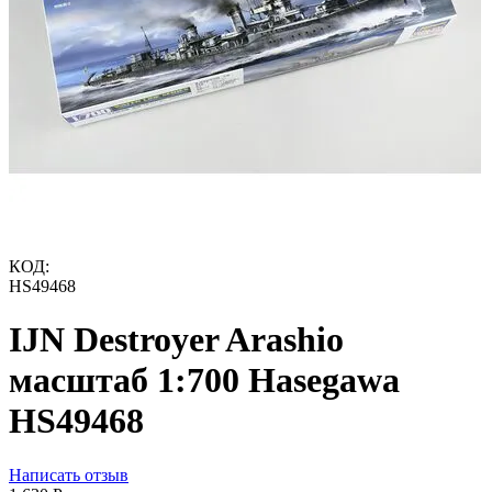
КОД:
HS49468
IJN Destroyer Arashio
масштаб 1:700 Hasegawa
HS49468
Написать отзыв