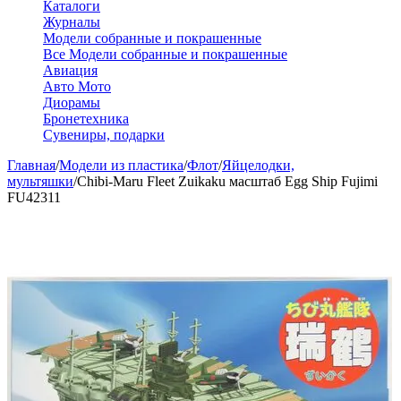
Каталоги
Журналы
Модели собранные и покрашенные
Все Модели собранные и покрашенные
Авиация
Авто Мото
Диорамы
Бронетехника
Сувениры, подарки
Главная
/
Модели из пластика
/
Флот
/
Яйцелодки,
мультяшки
/
Chibi-Maru Fleet Zuikaku масштаб Egg Ship Fujimi
FU42311