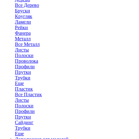
Все Дерево
Бруски
Кругляк
Ламели
Рейки
Фанера
Металл
Все Металл
Листы
Полоски
Проволока
Профили
Прутки
Трубки
Еще
Пластик
Все Пластик
Листы
Полоски
Профили
Прутки
Сайдинг
Трубки
Еще