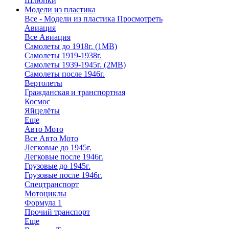
Шлюпки
Модели из пластика
Все - Модели из пластика
Просмотреть
Авиация
Все Авиация
Самолеты до 1918г. (1МВ)
Самолеты 1919-1938г.
Самолеты 1939-1945г. (2МВ)
Самолеты после 1946г.
Вертолеты
Гражданская и транспортная
Космос
Яйцелёты
Еще
Авто Мото
Все Авто Мото
Легковые до 1945г.
Легковые после 1946г.
Грузовые до 1945г.
Грузовые после 1946г.
Спецтранспорт
Мотоциклы
Формула 1
Прочий транспорт
Еще