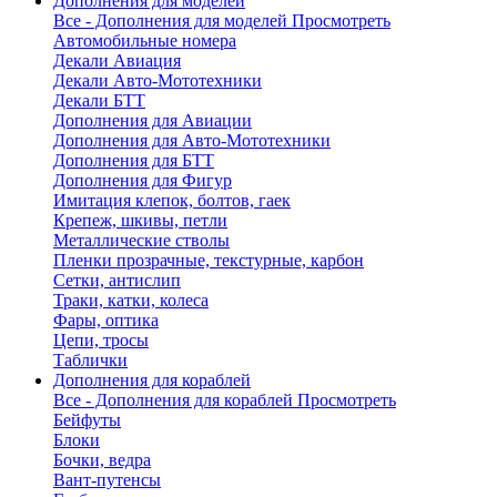
Дополнения для моделей
Все - Дополнения для моделей
Просмотреть
Автомобильные номера
Декали Авиация
Декали Авто-Мототехники
Декали БТТ
Дополнения для Авиации
Дополнения для Авто-Мототехники
Дополнения для БТТ
Дополнения для Фигур
Имитация клепок, болтов, гаек
Крепеж, шкивы, петли
Металлические стволы
Пленки прозрачные, текстурные, карбон
Сетки, антислип
Траки, катки, колеса
Фары, оптика
Цепи, тросы
Таблички
Дополнения для кораблей
Все - Дополнения для кораблей
Просмотреть
Бейфуты
Блоки
Бочки, ведра
Вант-путенсы