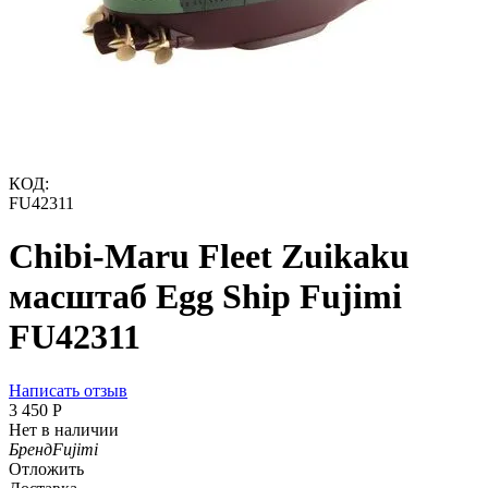
КОД:
FU42311
Chibi-Maru Fleet Zuikaku
масштаб Egg Ship Fujimi
FU42311
Написать отзыв
3 450
Р
Нет в наличии
Бренд
Fujimi
Отложить