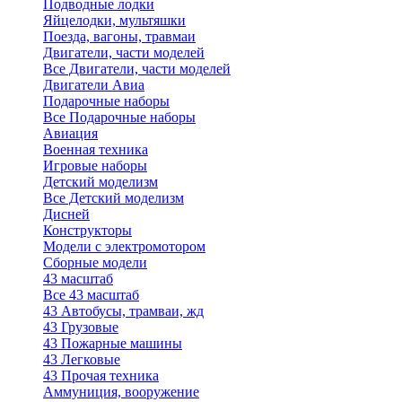
Подводные лодки
Яйцелодки, мультяшки
Поезда, вагоны, травмаи
Двигатели, части моделей
Все Двигатели, части моделей
Двигатели Авиа
Подарочные наборы
Все Подарочные наборы
Авиация
Военная техника
Игровые наборы
Детский моделизм
Все Детский моделизм
Дисней
Конструкторы
Модели с электромотором
Сборные модели
43 масштаб
Все 43 масштаб
43 Автобусы, трамваи, жд
43 Грузовые
43 Пожарные машины
43 Легковые
43 Прочая техника
Аммуниция, вооружение