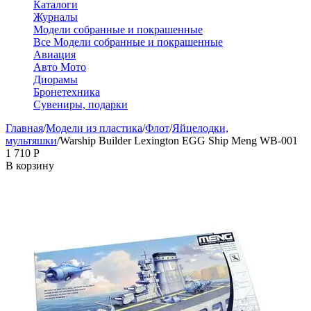
Каталоги
Журналы
Модели собранные и покрашенные
Все Модели собранные и покрашенные
Авиация
Авто Мото
Диорамы
Бронетехника
Сувениры, подарки
Главная
/
Модели из пластика
/
Флот
/
Яйцелодки,
мультяшки
/
Warship Builder Lexington EGG Ship Meng WB-001
1 710
Р
В корзину