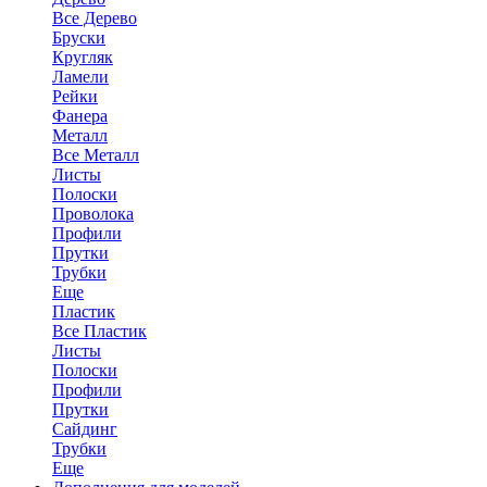
Все Дерево
Бруски
Кругляк
Ламели
Рейки
Фанера
Металл
Все Металл
Листы
Полоски
Проволока
Профили
Прутки
Трубки
Еще
Пластик
Все Пластик
Листы
Полоски
Профили
Прутки
Сайдинг
Трубки
Еще