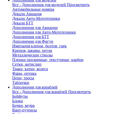
Дополнения для моделей
Все - Дополнения для моделей
Просмотреть
Автомобильные номера
Декали Авиация
Декали Авто-Мототехники
Декали БТТ
Дополнения для Авиации
Дополнения для Авто-Мототехники
Дополнения для БТТ
Дополнения для Фигур
Имитация клепок, болтов, гаек
Крепеж, шкивы, петли
Металлические стволы
Пленки прозрачные, текстурные, карбон
Сетки, антислип
Траки, катки, колеса
Фары, оптика
Цепи, тросы
Таблички
Дополнения для кораблей
Все - Дополнения для кораблей
Просмотреть
Бейфуты
Блоки
Бочки, ведра
Вант-путенсы