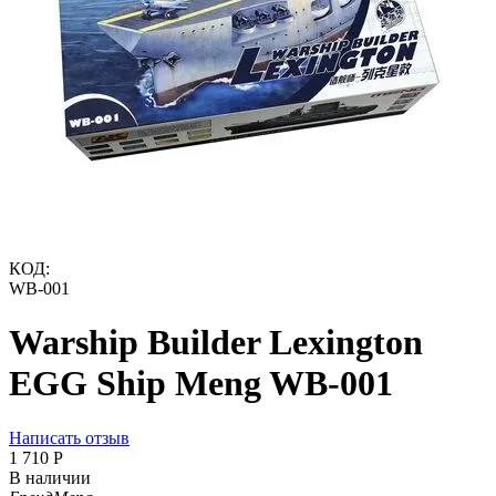
КОД:
WB-001
Warship Builder Lexington
EGG Ship Meng WB-001
Написать отзыв
1 710
Р
В наличии