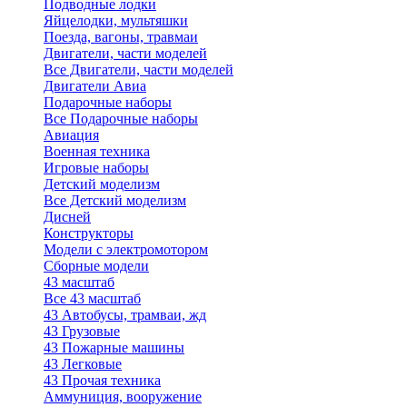
Подводные лодки
Яйцелодки, мультяшки
Поезда, вагоны, травмаи
Двигатели, части моделей
Все Двигатели, части моделей
Двигатели Авиа
Подарочные наборы
Все Подарочные наборы
Авиация
Военная техника
Игровые наборы
Детский моделизм
Все Детский моделизм
Дисней
Конструкторы
Модели с электромотором
Сборные модели
43 масштаб
Все 43 масштаб
43 Автобусы, трамваи, жд
43 Грузовые
43 Пожарные машины
43 Легковые
43 Прочая техника
Аммуниция, вооружение