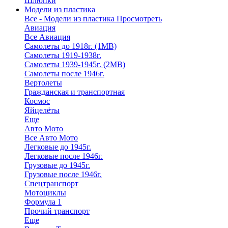
Шлюпки
Модели из пластика
Все - Модели из пластика
Просмотреть
Авиация
Все Авиация
Самолеты до 1918г. (1МВ)
Самолеты 1919-1938г.
Самолеты 1939-1945г. (2МВ)
Самолеты после 1946г.
Вертолеты
Гражданская и транспортная
Космос
Яйцелёты
Еще
Авто Мото
Все Авто Мото
Легковые до 1945г.
Легковые после 1946г.
Грузовые до 1945г.
Грузовые после 1946г.
Спецтранспорт
Мотоциклы
Формула 1
Прочий транспорт
Еще