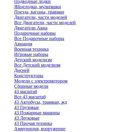
Подводные лодки
Яйцелодки, мультяшки
Поезда, вагоны, травмаи
Двигатели, части моделей
Все Двигатели, части моделей
Двигатели Авиа
Подарочные наборы
Все Подарочные наборы
Авиация
Военная техника
Игровые наборы
Детский моделизм
Все Детский моделизм
Дисней
Конструкторы
Модели с электромотором
Сборные модели
43 масштаб
Все 43 масштаб
43 Автобусы, трамваи, жд
43 Грузовые
43 Пожарные машины
43 Легковые
43 Прочая техника
Аммуниция, вооружение