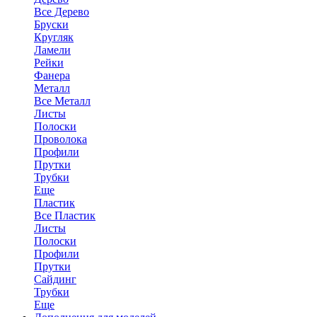
Все Дерево
Бруски
Кругляк
Ламели
Рейки
Фанера
Металл
Все Металл
Листы
Полоски
Проволока
Профили
Прутки
Трубки
Еще
Пластик
Все Пластик
Листы
Полоски
Профили
Прутки
Сайдинг
Трубки
Еще