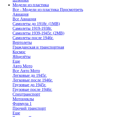
Шлюпки
Модели из пластика
Все - Модели из пластика
Просмотреть
Авиация
Все Авиация
Самолеты до 1918г. (1МВ)
Самолеты 1919-1938г.
Самолеты 1939-1945г. (2МВ)
Самолеты после 1946г.
Вертолеты
Гражданская и транспортная
Космос
Яйцелёты
Еще
Авто Мото
Все Авто Мото
Легковые до 1945г.
Легковые после 1946г.
Грузовые до 1945г.
Грузовые после 1946г.
Спецтранспорт
Мотоциклы
Формула 1
Прочий транспорт
Еще