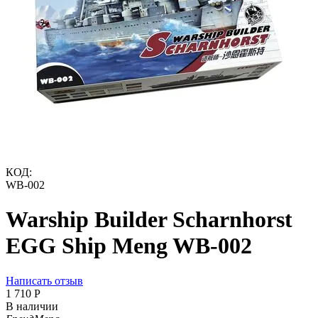
КОД:
WB-002
Warship Builder Scharnhorst
EGG Ship Meng WB-002
Написать отзыв
1 710
Р
В наличии