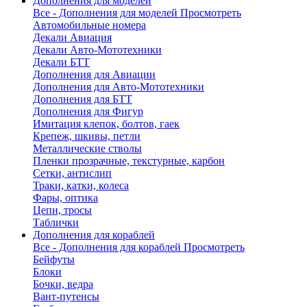
Дополнения для моделей
Все - Дополнения для моделей
Просмотреть
Автомобильные номера
Декали Авиация
Декали Авто-Мототехники
Декали БТТ
Дополнения для Авиации
Дополнения для Авто-Мототехники
Дополнения для БТТ
Дополнения для Фигур
Имитация клепок, болтов, гаек
Крепеж, шкивы, петли
Металлические стволы
Пленки прозрачные, текстурные, карбон
Сетки, антислип
Траки, катки, колеса
Фары, оптика
Цепи, тросы
Таблички
Дополнения для кораблей
Все - Дополнения для кораблей
Просмотреть
Бейфуты
Блоки
Бочки, ведра
Вант-путенсы