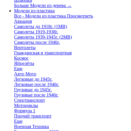
Шлюпки
Больше Модели из дерева
→
Модели из пластика
Все - Модели из пластика
Просмотреть
Авиация
Самолеты до 1918г. (1МВ)
Самолеты 1919-1938г.
Самолеты 1939-1945г. (2МВ)
Самолеты после 1946г.
Вертолеты
Гражданская и транспортная
Космос
Яйцелёты
Еще
Авто Мото
Легковые до 1945г.
Легковые после 1946г.
Грузовые до 1945г.
Грузовые после 1946г.
Спецтранспорт
Мотоциклы
Формула 1
Прочий транспорт
Еще
Военная Техника