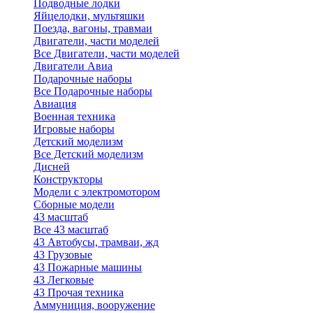
Подводные лодки
Яйцелодки, мультяшки
Поезда, вагоны, травмаи
Двигатели, части моделей
Все Двигатели, части моделей
Двигатели Авиа
Подарочные наборы
Все Подарочные наборы
Авиация
Военная техника
Игровые наборы
Детский моделизм
Все Детский моделизм
Дисней
Конструкторы
Модели с электромотором
Сборные модели
43 масштаб
Все 43 масштаб
43 Автобусы, трамваи, жд
43 Грузовые
43 Пожарные машины
43 Легковые
43 Прочая техника
Аммуниция, вооружение