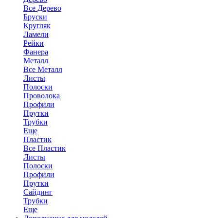
Все Дерево
Бруски
Кругляк
Ламели
Рейки
Фанера
Металл
Все Металл
Листы
Полоски
Проволока
Профили
Прутки
Трубки
Еще
Пластик
Все Пластик
Листы
Полоски
Профили
Прутки
Сайдинг
Трубки
Еще