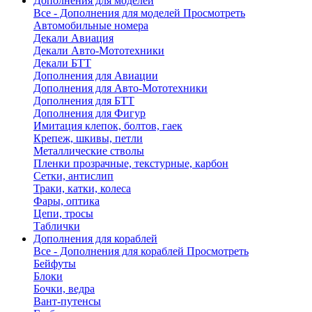
Дополнения для моделей
Все - Дополнения для моделей
Просмотреть
Автомобильные номера
Декали Авиация
Декали Авто-Мототехники
Декали БТТ
Дополнения для Авиации
Дополнения для Авто-Мототехники
Дополнения для БТТ
Дополнения для Фигур
Имитация клепок, болтов, гаек
Крепеж, шкивы, петли
Металлические стволы
Пленки прозрачные, текстурные, карбон
Сетки, антислип
Траки, катки, колеса
Фары, оптика
Цепи, тросы
Таблички
Дополнения для кораблей
Все - Дополнения для кораблей
Просмотреть
Бейфуты
Блоки
Бочки, ведра
Вант-путенсы