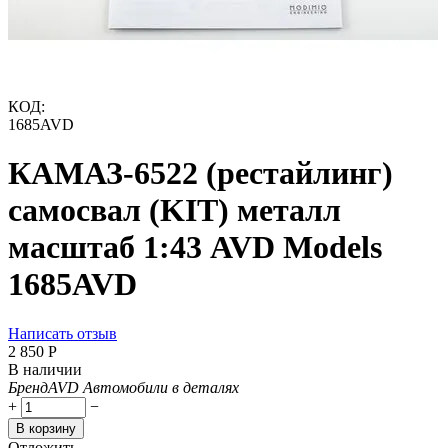
КОД:
1685AVD
КАМАЗ-6522 (рестайлинг)
самосвал (KIT) металл
масштаб 1:43 AVD Models
1685AVD
Написать отзыв
2 850
Р
В наличии
Бренд
AVD Автомобили в деталях
+
−
В корзину
Отложить