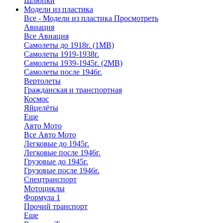
Шлюпки
Модели из пластика
Все - Модели из пластика
Просмотреть
Авиация
Все Авиация
Самолеты до 1918г. (1МВ)
Самолеты 1919-1938г.
Самолеты 1939-1945г. (2МВ)
Самолеты после 1946г.
Вертолеты
Гражданская и транспортная
Космос
Яйцелёты
Еще
Авто Мото
Все Авто Мото
Легковые до 1945г.
Легковые после 1946г.
Грузовые до 1945г.
Грузовые после 1946г.
Спецтранспорт
Мотоциклы
Формула 1
Прочий транспорт
Еще