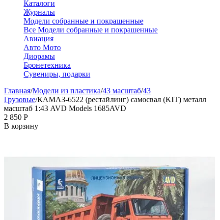
Каталоги
Журналы
Модели собранные и покрашенные
Все Модели собранные и покрашенные
Авиация
Авто Мото
Диорамы
Бронетехника
Сувениры, подарки
Главная
/
Модели из пластика
/
43 масштаб
/
43
Грузовые
/
КАМАЗ-6522 (рестайлинг) самосвал (KIT) металл
масштаб 1:43 AVD Models 1685AVD
2 850
Р
В корзину