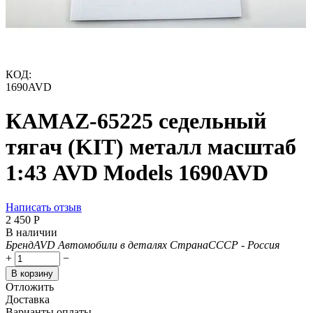
КОД:
1690AVD
КАМАZ-65225 седельный
тягач (KIT) металл масштаб
1:43 AVD Models 1690AVD
Написать отзыв
2 450
Р
В наличии
Бренд
AVD Автомобили в деталях
Страна
СССР - Россия
+
−
В корзину
Отложить
Доставка
Варианты оплаты