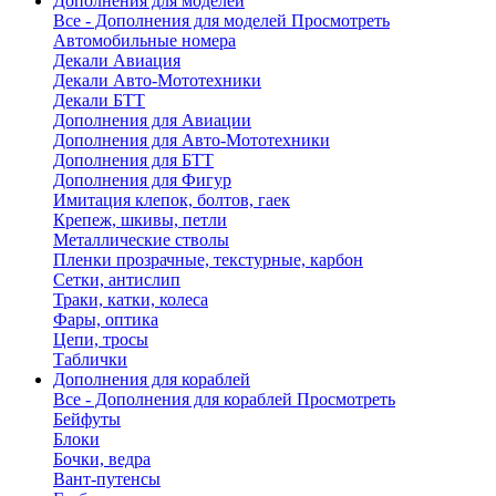
Дополнения для моделей
Все - Дополнения для моделей
Просмотреть
Автомобильные номера
Декали Авиация
Декали Авто-Мототехники
Декали БТТ
Дополнения для Авиации
Дополнения для Авто-Мототехники
Дополнения для БТТ
Дополнения для Фигур
Имитация клепок, болтов, гаек
Крепеж, шкивы, петли
Металлические стволы
Пленки прозрачные, текстурные, карбон
Сетки, антислип
Траки, катки, колеса
Фары, оптика
Цепи, тросы
Таблички
Дополнения для кораблей
Все - Дополнения для кораблей
Просмотреть
Бейфуты
Блоки
Бочки, ведра
Вант-путенсы