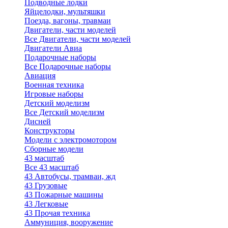
Подводные лодки
Яйцелодки, мультяшки
Поезда, вагоны, травмаи
Двигатели, части моделей
Все Двигатели, части моделей
Двигатели Авиа
Подарочные наборы
Все Подарочные наборы
Авиация
Военная техника
Игровые наборы
Детский моделизм
Все Детский моделизм
Дисней
Конструкторы
Модели с электромотором
Сборные модели
43 масштаб
Все 43 масштаб
43 Автобусы, трамваи, жд
43 Грузовые
43 Пожарные машины
43 Легковые
43 Прочая техника
Аммуниция, вооружение