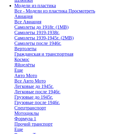
Шлюпки
Модели из пластика
Все - Модели из пластика
Просмотреть
Авиация
Все Авиация
Самолеты до 1918г. (1МВ)
Самолеты 1919-1938г.
Самолеты 1939-1945г. (2МВ)
Самолеты после 1946г.
Вертолеты
Гражданская и транспортная
Космос
Яйцелёты
Еще
Авто Мото
Все Авто Мото
Легковые до 1945г.
Легковые после 1946г.
Грузовые до 1945г.
Грузовые после 1946г.
Спецтранспорт
Мотоциклы
Формула 1
Прочий транспорт
Еще