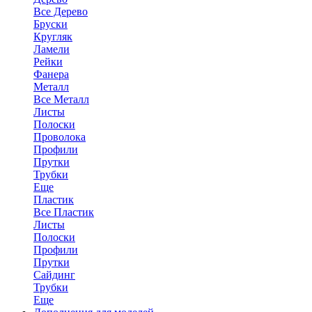
Все Дерево
Бруски
Кругляк
Ламели
Рейки
Фанера
Металл
Все Металл
Листы
Полоски
Проволока
Профили
Прутки
Трубки
Еще
Пластик
Все Пластик
Листы
Полоски
Профили
Прутки
Сайдинг
Трубки
Еще