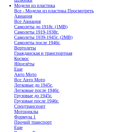
Шлюпки
Модели из пластика
Все - Модели из пластика
Просмотреть
Авиация
Все Авиация
Самолеты до 1918г. (1МВ)
Самолеты 1919-1938г.
Самолеты 1939-1945г. (2МВ)
Самолеты после 1946г.
Вертолеты
Гражданская и транспортная
Космос
Яйцелёты
Еще
Авто Мото
Все Авто Мото
Легковые до 1945г.
Легковые после 1946г.
Грузовые до 1945г.
Грузовые после 1946г.
Спецтранспорт
Мотоциклы
Формула 1
Прочий транспорт
Еще