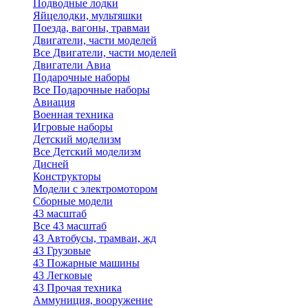
Подводные лодки
Яйцелодки, мультяшки
Поезда, вагоны, травмаи
Двигатели, части моделей
Все Двигатели, части моделей
Двигатели Авиа
Подарочные наборы
Все Подарочные наборы
Авиация
Военная техника
Игровые наборы
Детский моделизм
Все Детский моделизм
Дисней
Конструкторы
Модели с электромотором
Сборные модели
43 масштаб
Все 43 масштаб
43 Автобусы, трамваи, жд
43 Грузовые
43 Пожарные машины
43 Легковые
43 Прочая техника
Аммуниция, вооружение