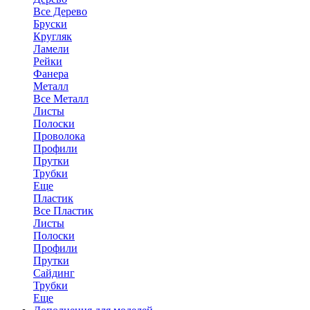
Все Дерево
Бруски
Кругляк
Ламели
Рейки
Фанера
Металл
Все Металл
Листы
Полоски
Проволока
Профили
Прутки
Трубки
Еще
Пластик
Все Пластик
Листы
Полоски
Профили
Прутки
Сайдинг
Трубки
Еще