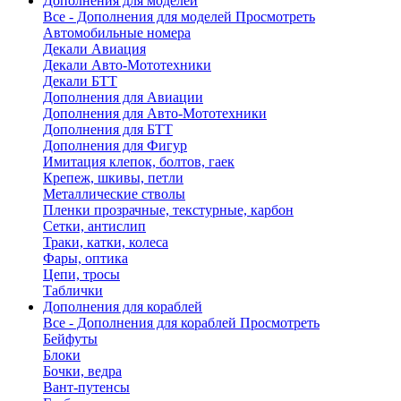
Дополнения для моделей
Все - Дополнения для моделей
Просмотреть
Автомобильные номера
Декали Авиация
Декали Авто-Мототехники
Декали БТТ
Дополнения для Авиации
Дополнения для Авто-Мототехники
Дополнения для БТТ
Дополнения для Фигур
Имитация клепок, болтов, гаек
Крепеж, шкивы, петли
Металлические стволы
Пленки прозрачные, текстурные, карбон
Сетки, антислип
Траки, катки, колеса
Фары, оптика
Цепи, тросы
Таблички
Дополнения для кораблей
Все - Дополнения для кораблей
Просмотреть
Бейфуты
Блоки
Бочки, ведра
Вант-путенсы