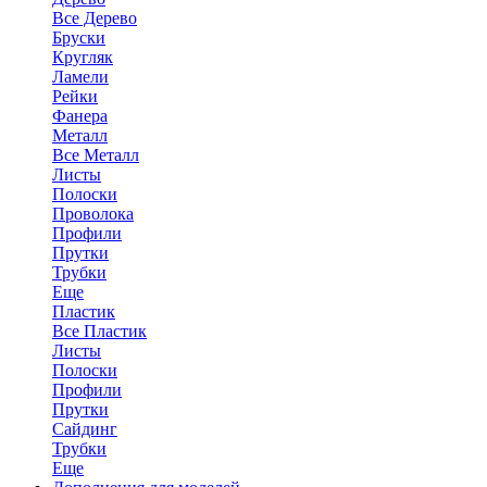
Все Дерево
Бруски
Кругляк
Ламели
Рейки
Фанера
Металл
Все Металл
Листы
Полоски
Проволока
Профили
Прутки
Трубки
Еще
Пластик
Все Пластик
Листы
Полоски
Профили
Прутки
Сайдинг
Трубки
Еще