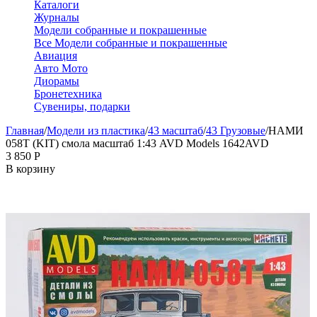
Каталоги
Журналы
Модели собранные и покрашенные
Все Модели собранные и покрашенные
Авиация
Авто Мото
Диорамы
Бронетехника
Сувениры, подарки
Главная
/
Модели из пластика
/
43 масштаб
/
43 Грузовые
/
НАМИ
058Т (KIT) смола масштаб 1:43 AVD Models 1642AVD
3 850
Р
В корзину