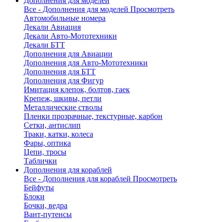
Дополнения для моделей
Все - Дополнения для моделей
Просмотреть
Автомобильные номера
Декали Авиация
Декали Авто-Мототехники
Декали БТТ
Дополнения для Авиации
Дополнения для Авто-Мототехники
Дополнения для БТТ
Дополнения для Фигур
Имитация клепок, болтов, гаек
Крепеж, шкивы, петли
Металлические стволы
Пленки прозрачные, текстурные, карбон
Сетки, антислип
Траки, катки, колеса
Фары, оптика
Цепи, тросы
Таблички
Дополнения для кораблей
Все - Дополнения для кораблей
Просмотреть
Бейфуты
Блоки
Бочки, ведра
Вант-путенсы