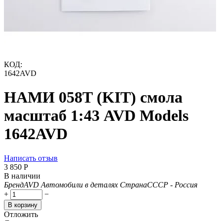
КОД:
1642AVD
НАМИ 058Т (KIT) смола
масштаб 1:43 AVD Models
1642AVD
Написать отзыв
3 850
Р
В наличии
Бренд
AVD Автомобили в деталях
Страна
СССР - Россия
+
−
В корзину
Отложить