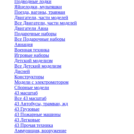
Подводные лодки
Яйцелодки, мультяшки
Поезда, вагоны, травмаи
Двигатели, части моделей
Все Двигатели, части моделей
Двигатели Авиа
Подарочные наборы
Все Подарочные наборы
Авиация
Военная техника
Игровые наборы
Детский моделизм
Все Детский моделизм
Дисней
Конструкторы
Модели с электромотором
Сборные модели
43 масштаб
Все 43 масштаб
43 Автобусы, трамваи, жд
43 Грузовые
43 Пожарные машины
43 Легковые
43 Прочая техника
Аммуниция, вооружение