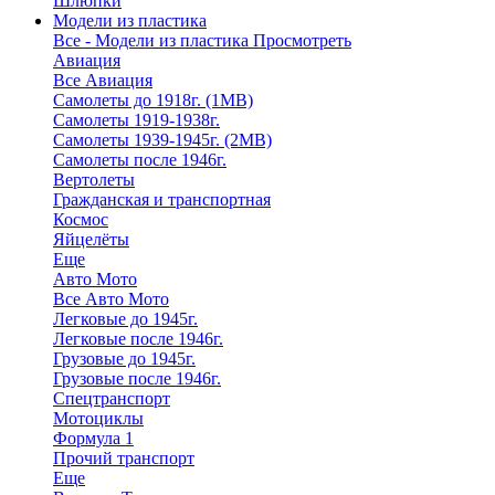
Шлюпки
Модели из пластика
Все - Модели из пластика
Просмотреть
Авиация
Все Авиация
Самолеты до 1918г. (1МВ)
Самолеты 1919-1938г.
Самолеты 1939-1945г. (2МВ)
Самолеты после 1946г.
Вертолеты
Гражданская и транспортная
Космос
Яйцелёты
Еще
Авто Мото
Все Авто Мото
Легковые до 1945г.
Легковые после 1946г.
Грузовые до 1945г.
Грузовые после 1946г.
Спецтранспорт
Мотоциклы
Формула 1
Прочий транспорт
Еще