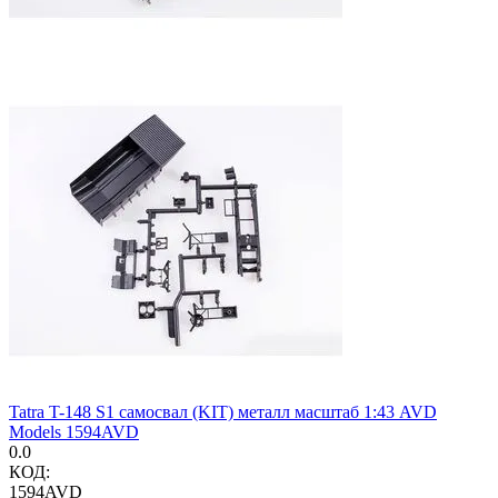
Tatra T-148 S1 самосвал (KIT) металл масштаб 1:43 AVD
Models 1594AVD
0.0
КОД:
1594AVD