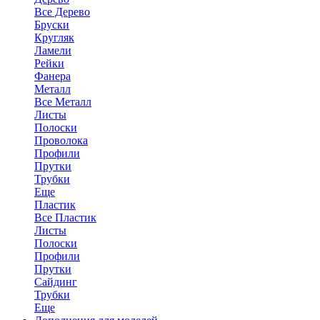
Все Дерево
Бруски
Кругляк
Ламели
Рейки
Фанера
Металл
Все Металл
Листы
Полоски
Проволока
Профили
Прутки
Трубки
Еще
Пластик
Все Пластик
Листы
Полоски
Профили
Прутки
Сайдинг
Трубки
Еще