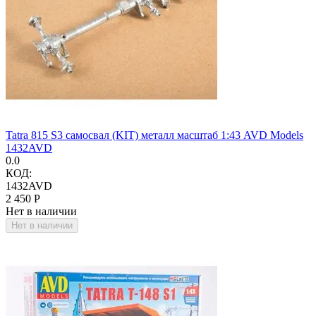
Tatra 815 S3 самосвал (KIT) металл масштаб 1:43 AVD Models
1432AVD
0.0
КОД:
1432AVD
2 450
Р
Нет в наличии
Нет в наличии