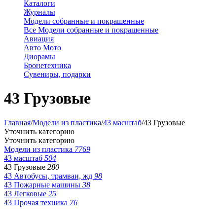
Каталоги
Журналы
Модели собранные и покрашенные
Все Модели собранные и покрашенные
Авиация
Авто Мото
Диорамы
Бронетехника
Сувениры, подарки
43 Грузовые
Главная
/
Модели из пластика
/
43 масштаб
/
43 Грузовые
Уточнить категорию
Уточнить категорию
Модели из пластика
7769
43 масштаб
504
43 Грузовые
280
43 Автобусы, трамваи, жд
98
43 Пожарные машины
38
43 Легковые
25
43 Прочая техника
76