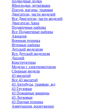
Подводные лодки
Яйцелодки, мультяшки
Поезда, вагоны, травмаи
Двигатели, части моделей
Все Двигатели, части моделей
Двигатели Авиа
Подарочные наборы
Все Подарочные наборы
Авиация
Военная техника
Игровые наборы
Детский моделизм
Все Детский моделизм
Дисней
Конструкторы
Модели с электромотором
Сборные модели
43 масштаб
Все 43 масштаб
43 Автобусы, трамваи, жд
43 Грузовые
43 Пожарные машины
43 Легковые
43 Прочая техника
Аммуниция, вооружение