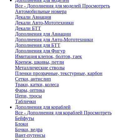
Дополнения для моделей
Все - Дополнения для моделей
Просмотреть
Автомобильные номера
Декали Авиация
Декали Авто-Мототехники
Декали БТТ
Дополнения для Авиации
Дополнения для Авто-Мототехники
Дополнения для БТТ
Дополнения для Фигур
Имитация клепок, болтов, гаек
Крепеж, шкивы, петли
Металлические стволы
Пленки прозрачные, текстурные, карбон
Сетки, антислип
Траки, катки, колеса
Фары, оптика
Цепи, тросы
Таблички
Дополнения для кораблей
Все - Дополнения для кораблей
Просмотреть
Бейфуты
Блоки
Бочки, ведра
Вант-путенсы