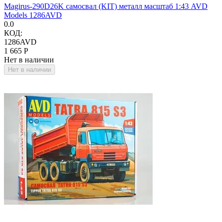
Magirus-290D26K самосвал (KIT) металл масштаб 1:43 AVD
Models 1286AVD
0.0
КОД:
1286AVD
1 665
Р
Нет в наличии
Нет в наличии