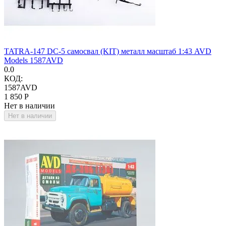
TATRA-147 DC-5 самосвал (KIT) металл масштаб 1:43 AVD
Models 1587AVD
0.0
КОД:
1587AVD
1 850
Р
Нет в наличии
Нет в наличии