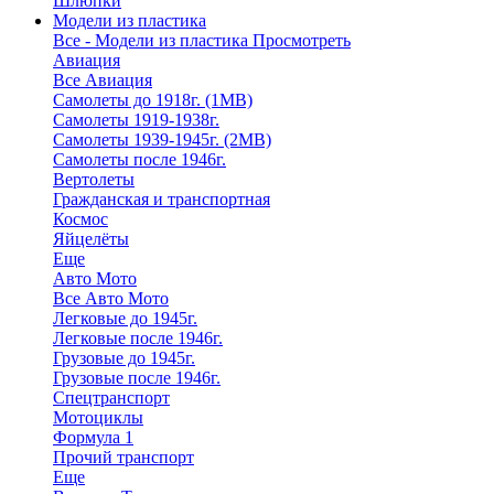
Шлюпки
Модели из пластика
Все - Модели из пластика
Просмотреть
Авиация
Все Авиация
Самолеты до 1918г. (1МВ)
Самолеты 1919-1938г.
Самолеты 1939-1945г. (2МВ)
Самолеты после 1946г.
Вертолеты
Гражданская и транспортная
Космос
Яйцелёты
Еще
Авто Мото
Все Авто Мото
Легковые до 1945г.
Легковые после 1946г.
Грузовые до 1945г.
Грузовые после 1946г.
Спецтранспорт
Мотоциклы
Формула 1
Прочий транспорт
Еще