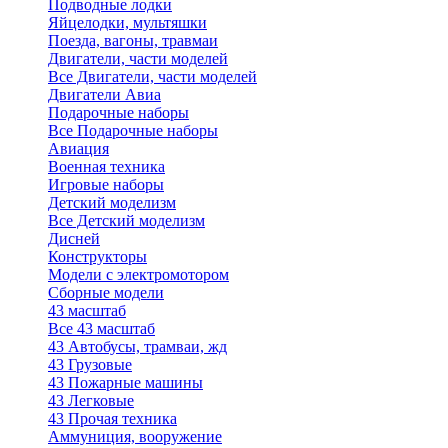
Подводные лодки
Яйцелодки, мультяшки
Поезда, вагоны, травмаи
Двигатели, части моделей
Все Двигатели, части моделей
Двигатели Авиа
Подарочные наборы
Все Подарочные наборы
Авиация
Военная техника
Игровые наборы
Детский моделизм
Все Детский моделизм
Дисней
Конструкторы
Модели с электромотором
Сборные модели
43 масштаб
Все 43 масштаб
43 Автобусы, трамваи, жд
43 Грузовые
43 Пожарные машины
43 Легковые
43 Прочая техника
Аммуниция, вооружение