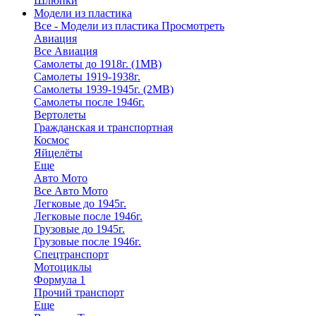
Шлюпки
Модели из пластика
Все - Модели из пластика
Просмотреть
Авиация
Все Авиация
Самолеты до 1918г. (1МВ)
Самолеты 1919-1938г.
Самолеты 1939-1945г. (2МВ)
Самолеты после 1946г.
Вертолеты
Гражданская и транспортная
Космос
Яйцелёты
Еще
Авто Мото
Все Авто Мото
Легковые до 1945г.
Легковые после 1946г.
Грузовые до 1945г.
Грузовые после 1946г.
Спецтранспорт
Мотоциклы
Формула 1
Прочий транспорт
Еще