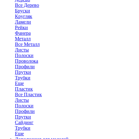
Все Дерево
Бруски
Кругляк
Ламели
Рейки
Фанера
Металл
Все Металл
Листы
Полоски
Проволока
Профили
Прутки
Трубки
Еще
Пластик
Все Пластик
Листы
Полоски
Профили
Прутки
Сайдинг
Трубки
Еще