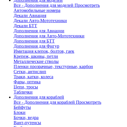
Дополнения для моделей
Все - Дополнения для моделей
Просмотреть
Автомобильные номера
Декали Авиация
Декали Авто-Мототехники
Декали БТТ
Дополнения для Авиации
Дополнения для Авто-Мототехники
Дополнения для БТТ
Дополнения для Фигур
Имитация клепок, болтов, гаек
Крепеж, шкивы, петли
Металлические стволы
Пленки прозрачные, текстурные, карбон
Сетки, антислип
Траки, катки, колеса
Фары, оптика
Цепи, тросы
Таблички
Дополнения для кораблей
Все - Дополнения для кораблей
Просмотреть
Бейфуты
Блоки
Бочки, ведра
Вант-путенсы