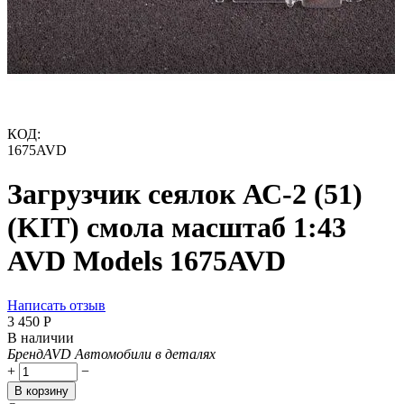
КОД:
1675AVD
Загрузчик сеялок АС-2 (51)
(KIT) смола масштаб 1:43
AVD Models 1675AVD
Написать отзыв
3 450
Р
В наличии
Бренд
AVD Автомобили в деталях
+
−
В корзину