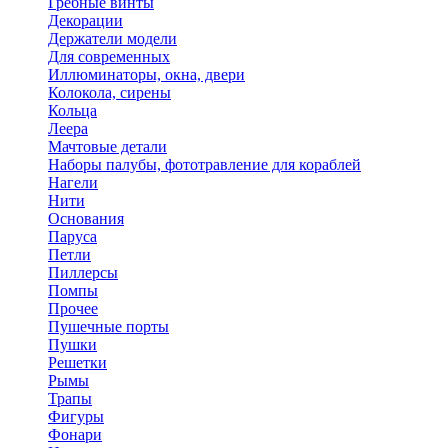
Гребные винты
Декорации
Держатели модели
Для современных
Иллюминаторы, окна, двери
Колокола, сирены
Кольца
Леера
Мачтовые детали
Наборы палубы, фототравление для кораблей
Нагели
Нити
Основания
Паруса
Петли
Пиллерсы
Помпы
Прочее
Пушечные порты
Пушки
Решетки
Рымы
Трапы
Фигуры
Фонари