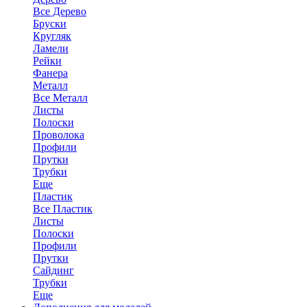
Все Дерево
Бруски
Кругляк
Ламели
Рейки
Фанера
Металл
Все Металл
Листы
Полоски
Проволока
Профили
Прутки
Трубки
Еще
Пластик
Все Пластик
Листы
Полоски
Профили
Прутки
Сайдинг
Трубки
Еще