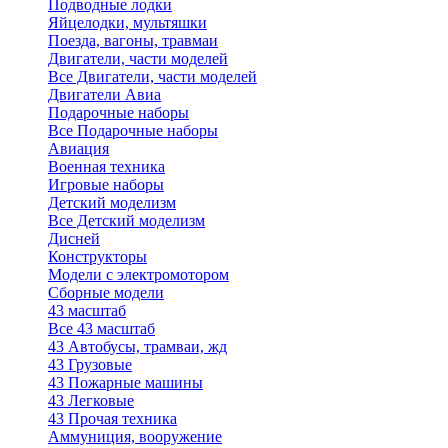
Подводные лодки
Яйцелодки, мультяшки
Поезда, вагоны, травмаи
Двигатели, части моделей
Все Двигатели, части моделей
Двигатели Авиа
Подарочные наборы
Все Подарочные наборы
Авиация
Военная техника
Игровые наборы
Детский моделизм
Все Детский моделизм
Дисней
Конструкторы
Модели с электромотором
Сборные модели
43 масштаб
Все 43 масштаб
43 Автобусы, трамваи, жд
43 Грузовые
43 Пожарные машины
43 Легковые
43 Прочая техника
Аммуниция, вооружение