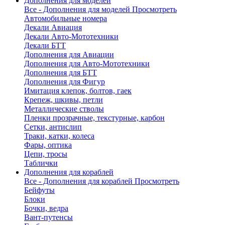
Дополнения для моделей
Все - Дополнения для моделей
Просмотреть
Автомобильные номера
Декали Авиация
Декали Авто-Мототехники
Декали БТТ
Дополнения для Авиации
Дополнения для Авто-Мототехники
Дополнения для БТТ
Дополнения для Фигур
Имитация клепок, болтов, гаек
Крепеж, шкивы, петли
Металлические стволы
Пленки прозрачные, текстурные, карбон
Сетки, антислип
Траки, катки, колеса
Фары, оптика
Цепи, тросы
Таблички
Дополнения для кораблей
Все - Дополнения для кораблей
Просмотреть
Бейфуты
Блоки
Бочки, ведра
Вант-путенсы