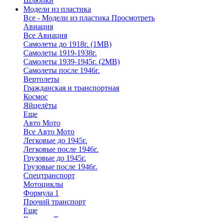
Шлюпки
Модели из пластика
Все - Модели из пластика
Просмотреть
Авиация
Все Авиация
Самолеты до 1918г. (1МВ)
Самолеты 1919-1938г.
Самолеты 1939-1945г. (2МВ)
Самолеты после 1946г.
Вертолеты
Гражданская и транспортная
Космос
Яйцелёты
Еще
Авто Мото
Все Авто Мото
Легковые до 1945г.
Легковые после 1946г.
Грузовые до 1945г.
Грузовые после 1946г.
Спецтранспорт
Мотоциклы
Формула 1
Прочий транспорт
Еще