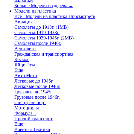
Шлюпки
Больше Модели из дерева
→
Модели из пластика
Все - Модели из пластика
Просмотреть
Авиация
Самолеты до 1918г. (1МВ)
Самолеты 1919-1938г.
Самолеты 1939-1945г. (2МВ)
Самолеты после 1946г.
Вертолеты
Гражданская и транспортная
Космос
Яйцелёты
Еще
Авто Мото
Легковые до 1945г.
Легковые после 1946г.
Грузовые до 1945г.
Грузовые после 1946г.
Спецтранспорт
Мотоциклы
Формула 1
Прочий транспорт
Еще
Военная Техника