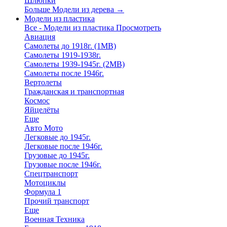
Шлюпки
Больше Модели из дерева
→
Модели из пластика
Все - Модели из пластика
Просмотреть
Авиация
Самолеты до 1918г. (1МВ)
Самолеты 1919-1938г.
Самолеты 1939-1945г. (2МВ)
Самолеты после 1946г.
Вертолеты
Гражданская и транспортная
Космос
Яйцелёты
Еще
Авто Мото
Легковые до 1945г.
Легковые после 1946г.
Грузовые до 1945г.
Грузовые после 1946г.
Спецтранспорт
Мотоциклы
Формула 1
Прочий транспорт
Еще
Военная Техника