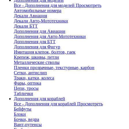
Дополнения для моделей
Все - Дополнения для моделей
Просмотреть
Автомобильные номера
Декали Авиация
Декали Авто-Мототехники
Декали БТТ
Дополнения для Авиации
Дополнения для Авто-Мототехники
Дополнения для БТТ
Дополнения для Фигур
Имитация клепок, болтов, гаек
Крепеж, шкивы, петли
Металлические стволы
Пленки прозрачные, текстурные, карбон
Сетки, антислип
Траки, катки, колеса
Фары, оптика
Цепи, тросы
Таблички
Дополнения для кораблей
Все - Дополнения для кораблей
Просмотреть
Бейфуты
Блоки
Бочки, ведра
Вант-путенсы