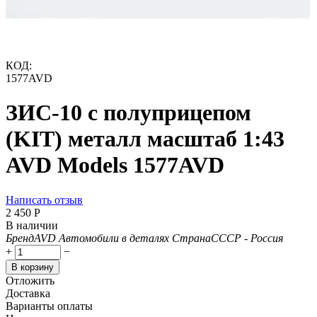
КОД:
1577AVD
ЗИС-10 с полуприцепом
(KIT) металл масштаб 1:43
AVD Models 1577AVD
Написать отзыв
2 450
Р
В наличии
Бренд
AVD Автомобили в деталях
Страна
СССР - Россия
+
−
В корзину
Отложить
Доставка
Варианты оплаты