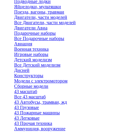
Подводные лодки
Яйцелодки, мультяшки
Поезда, вагоны, травмаи
Двигатели, части моделей
Все Двигатели, части моделей
Двигатели Авиа
Подарочные наборы
Все Подарочные наборы
Авиация
Военная техника
Игровые наборы
Детский моделизм
Все Детский моделизм
Дисней
Конструкторы
Модели с электромотором
Сборные модели
43 масштаб
Все 43 масштаб
43 Автобусы, трамваи, жд
43 Грузовые
43 Пожарные машины
43 Легковые
43 Прочая техника
Аммуниция, вооружение