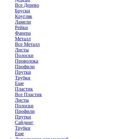
Все Дерево
Бруски
Кругляк
Ламели
Рейки
Фанера
Металл
Все Металл
Листы
Полоски
Проволока
Профили
Прутки
Трубки
Еще
Пластик
Все Пластик
Листы
Полоски
Профили
Прутки
Сайдинг
Трубки
Еще