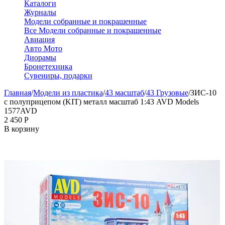
Каталоги
Журналы
Модели собранные и покрашенные
Все Модели собранные и покрашенные
Авиация
Авто Мото
Диорамы
Бронетехника
Сувениры, подарки
Главная
/
Модели из пластика
/
43 масштаб
/
43 Грузовые
/
ЗИС-10
с полуприцепом (KIT) металл масштаб 1:43 AVD Models
1577AVD
2 450
Р
В корзину