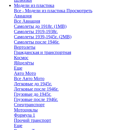
Шлюпки
Модели из пластика
Все - Модели из пластика
Просмотреть
Авиация
Все Авиация
Самолеты до 1918г. (1МВ)
Самолеты 1919-1938г.
Самолеты 1939-1945г. (2МВ)
Самолеты после 1946г.
Вертолеты
Гражданская и транспортная
Космос
Яйцелёты
Еще
Авто Мото
Все Авто Мото
Легковые до 1945г.
Легковые после 1946г.
Грузовые до 1945г.
Грузовые после 1946г.
Спецтранспорт
Мотоциклы
Формула 1
Прочий транспорт
Еще