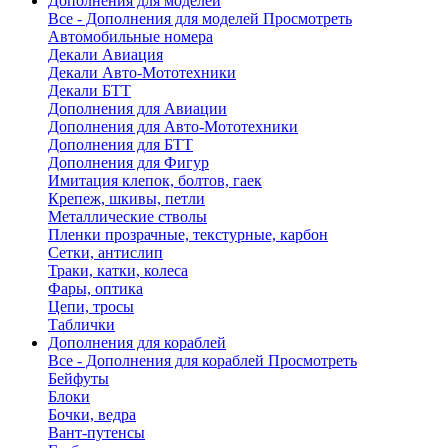
Дополнения для моделей
Все - Дополнения для моделей
Просмотреть
Автомобильные номера
Декали Авиация
Декали Авто-Мототехники
Декали БТТ
Дополнения для Авиации
Дополнения для Авто-Мототехники
Дополнения для БТТ
Дополнения для Фигур
Имитация клепок, болтов, гаек
Крепеж, шкивы, петли
Металлические стволы
Пленки прозрачные, текстурные, карбон
Сетки, антислип
Траки, катки, колеса
Фары, оптика
Цепи, тросы
Таблички
Дополнения для кораблей
Все - Дополнения для кораблей
Просмотреть
Бейфуты
Блоки
Бочки, ведра
Вант-путенсы