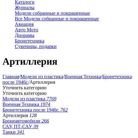
Каталоги
Журналы
Модели собранные и покрашенные
Все Модели собранные и покрашенные
Авиация
Авто Мото
Диорамы
Бронетехника
Сувениры, подарки
Артиллерия
Главная
/
Модели из пластика
/
Военная Техника
/
Бронетехника
после 1946г.
/
Артиллерия
Уточнить категорию
Уточнить категорию
Модели из пластика
7769
Военная Техника
1974
Бронетехника после 1946г.
762
Артиллерия
128
Бронеавтомобили
266
САУ, ПТ-САУ
39
Танки
341