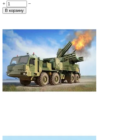
+
−
В корзину