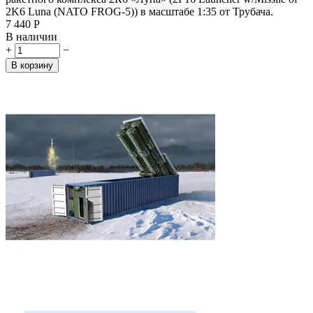
2K6 Luna (NATO FROG-5)) в масштабе 1:35 от Трубача.
7 440
Р
В наличии
+
−
В корзину