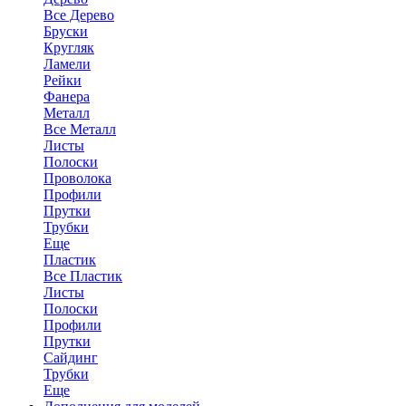
Все Дерево
Бруски
Кругляк
Ламели
Рейки
Фанера
Металл
Все Металл
Листы
Полоски
Проволока
Профили
Прутки
Трубки
Еще
Пластик
Все Пластик
Листы
Полоски
Профили
Прутки
Сайдинг
Трубки
Еще