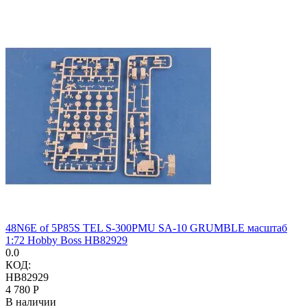
48N6E of 5P85S TEL S-300PMU SA-10 GRUMBLE масштаб
1:72 Hobby Boss HB82929
0.0
КОД:
HB82929
4 780
Р
В наличии