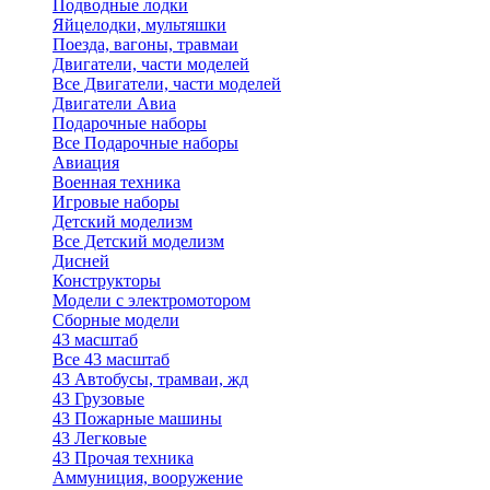
Подводные лодки
Яйцелодки, мультяшки
Поезда, вагоны, травмаи
Двигатели, части моделей
Все Двигатели, части моделей
Двигатели Авиа
Подарочные наборы
Все Подарочные наборы
Авиация
Военная техника
Игровые наборы
Детский моделизм
Все Детский моделизм
Дисней
Конструкторы
Модели с электромотором
Сборные модели
43 масштаб
Все 43 масштаб
43 Автобусы, трамваи, жд
43 Грузовые
43 Пожарные машины
43 Легковые
43 Прочая техника
Аммуниция, вооружение