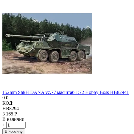
152mm ShkH DANA vz.77 масштаб 1:72 Hobby Boss HB82941
0.0
КОД:
HB82941
3 165
Р
В наличии
+
−
В корзину