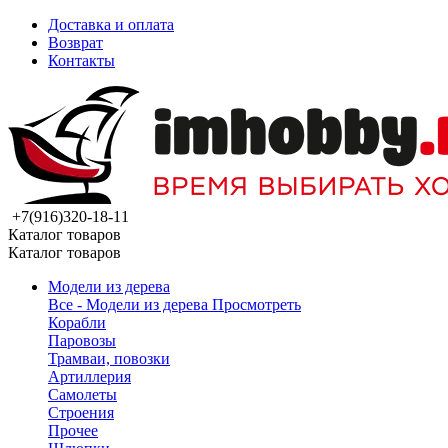
Доставка и оплата
Возврат
Контакты
+7(916)320-18-11
Каталог товаров
Каталог товаров
Модели из дерева
Все - Модели из дерева
Просмотреть
Корабли
Паровозы
Трамваи, повозки
Артиллерия
Самолеты
Строения
Прочее