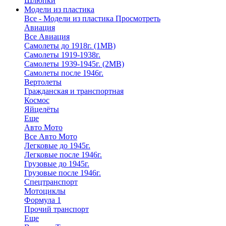
Шлюпки
Модели из пластика
Все - Модели из пластика
Просмотреть
Авиация
Все Авиация
Самолеты до 1918г. (1МВ)
Самолеты 1919-1938г.
Самолеты 1939-1945г. (2МВ)
Самолеты после 1946г.
Вертолеты
Гражданская и транспортная
Космос
Яйцелёты
Еще
Авто Мото
Все Авто Мото
Легковые до 1945г.
Легковые после 1946г.
Грузовые до 1945г.
Грузовые после 1946г.
Спецтранспорт
Мотоциклы
Формула 1
Прочий транспорт
Еще