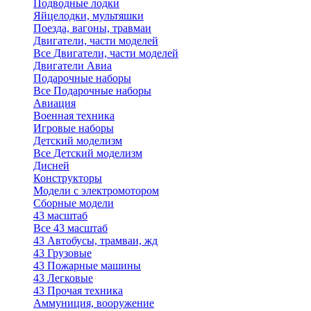
Подводные лодки
Яйцелодки, мультяшки
Поезда, вагоны, травмаи
Двигатели, части моделей
Все Двигатели, части моделей
Двигатели Авиа
Подарочные наборы
Все Подарочные наборы
Авиация
Военная техника
Игровые наборы
Детский моделизм
Все Детский моделизм
Дисней
Конструкторы
Модели с электромотором
Сборные модели
43 масштаб
Все 43 масштаб
43 Автобусы, трамваи, жд
43 Грузовые
43 Пожарные машины
43 Легковые
43 Прочая техника
Аммуниция, вооружение