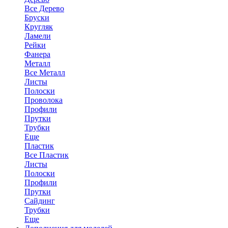
Все Дерево
Бруски
Кругляк
Ламели
Рейки
Фанера
Металл
Все Металл
Листы
Полоски
Проволока
Профили
Прутки
Трубки
Еще
Пластик
Все Пластик
Листы
Полоски
Профили
Прутки
Сайдинг
Трубки
Еще