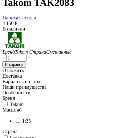
Takom TAK2083
Написать отзыв
4 150
Р
В наличии
Бренд
Takom
Страна
Смешанные
+
−
В корзину
Отложить
Доставка
Варианты оплаты
Наши преимущества
Особенности
Бренд
Takom
Масштаб
1:35
Страна
Смешанные