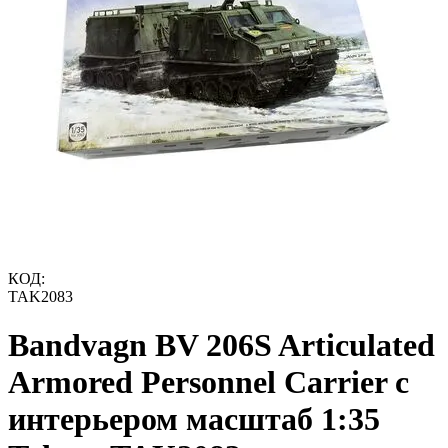
КОД:
TAK2083
Bandvagn BV 206S Articulated
Armored Personnel Carrier с
интерьером масштаб 1:35