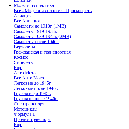
Шлюпки
Модели из пластика
Все - Модели из пластика
Просмотреть
Авиация
Все Авиация
Самолеты до 1918г. (1МВ)
Самолеты 1919-1938г.
Самолеты 1939-1945г. (2МВ)
Самолеты после 1946г.
Вертолеты
Гражданская и транспортная
Космос
Яйцелёты
Еще
Авто Мото
Все Авто Мото
Легковые до 1945г.
Легковые после 1946г.
Грузовые до 1945г.
Грузовые после 1946г.
Спецтранспорт
Мотоциклы
Формула 1
Прочий транспорт
Еще