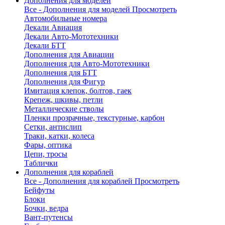
Дополнения для моделей
Все - Дополнения для моделей
Просмотреть
Автомобильные номера
Декали Авиация
Декали Авто-Мототехники
Декали БТТ
Дополнения для Авиации
Дополнения для Авто-Мототехники
Дополнения для БТТ
Дополнения для Фигур
Имитация клепок, болтов, гаек
Крепеж, шкивы, петли
Металлические стволы
Пленки прозрачные, текстурные, карбон
Сетки, антислип
Траки, катки, колеса
Фары, оптика
Цепи, тросы
Таблички
Дополнения для кораблей
Все - Дополнения для кораблей
Просмотреть
Бейфуты
Блоки
Бочки, ведра
Вант-путенсы