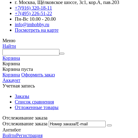
г. Москва, Щёлковское шоссе, 3с1, кор.А, пав.203
+7(916) 320-18-11
+7(495) 226-51-22
Пн-Вс 10.00 - 20.00
info@imhobby.ru
Посмотреть на карте
Меню
Найти
Корзина
Корзина
Корзина пуста
Корзина
Оформить заказ
Аккаунт
Учетная запись
Заказы
Список сравнения
Отложенные товары
Отслеживание заказа
Отслеживание заказа
Антибот
Войти
Регистрация