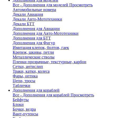
Дополнения для моделей
Все - Дополнения для моделей
Просмотреть
Автомобильные номера
Декали Авиация
Декали Авто-Мототехники
Декали БТТ
Дополнения для Авиации
Дополнения для Авто-Мототехники
Дополнения для БТТ
Дополнения для Фигур
Имитация клепок, болтов, гаек
Крепеж, шкивы, петли
Металлические стволы
Пленки прозрачные, текстурные, карбон
Сетки, антислип
Траки, катки, колеса
Фары, оптика
Цепи, тросы
Таблички
Дополнения для кораблей
Все - Дополнения для кораблей
Просмотреть
Бейфуты
Блоки
Бочки, ведра
Вант-путенсы