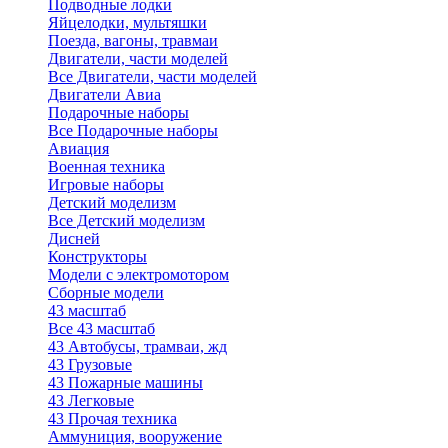
Подводные лодки
Яйцелодки, мультяшки
Поезда, вагоны, травмаи
Двигатели, части моделей
Все Двигатели, части моделей
Двигатели Авиа
Подарочные наборы
Все Подарочные наборы
Авиация
Военная техника
Игровые наборы
Детский моделизм
Все Детский моделизм
Дисней
Конструкторы
Модели с электромотором
Сборные модели
43 масштаб
Все 43 масштаб
43 Автобусы, трамваи, жд
43 Грузовые
43 Пожарные машины
43 Легковые
43 Прочая техника
Аммуниция, вооружение