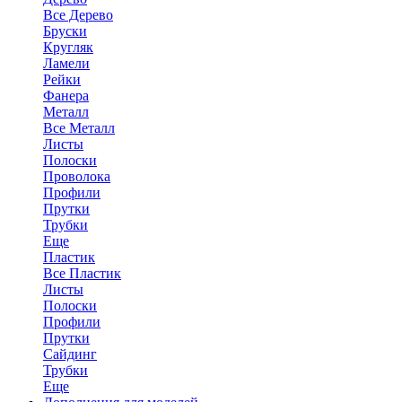
Все Дерево
Бруски
Кругляк
Ламели
Рейки
Фанера
Металл
Все Металл
Листы
Полоски
Проволока
Профили
Прутки
Трубки
Еще
Пластик
Все Пластик
Листы
Полоски
Профили
Прутки
Сайдинг
Трубки
Еще