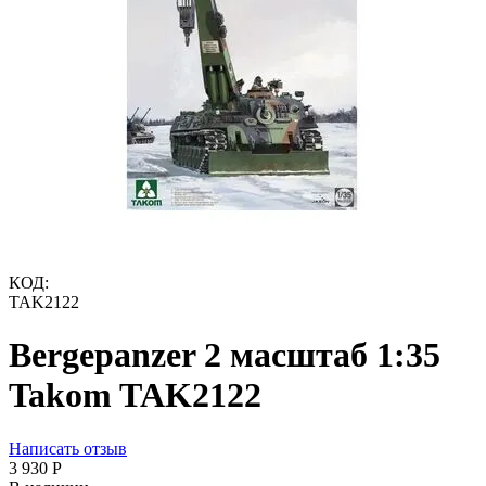
КОД:
TAK2122
Bergepanzer 2 масштаб 1:35
Takom TAK2122
Написать отзыв
3 930
Р