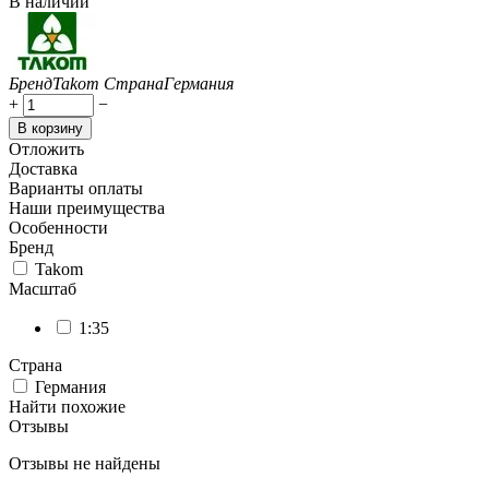
В наличии
Бренд
Takom
Страна
Германия
+
−
В корзину
Отложить
Доставка
Варианты оплаты
Наши преимущества
Особенности
Бренд
Takom
Масштаб
1:35
Страна
Германия
Найти похожие
Отзывы
Отзывы не найдены