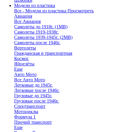
Шлюпки
Модели из пластика
Все - Модели из пластика
Просмотреть
Авиация
Все Авиация
Самолеты до 1918г. (1МВ)
Самолеты 1919-1938г.
Самолеты 1939-1945г. (2МВ)
Самолеты после 1946г.
Вертолеты
Гражданская и транспортная
Космос
Яйцелёты
Еще
Авто Мото
Все Авто Мото
Легковые до 1945г.
Легковые после 1946г.
Грузовые до 1945г.
Грузовые после 1946г.
Спецтранспорт
Мотоциклы
Формула 1
Прочий транспорт
Еще