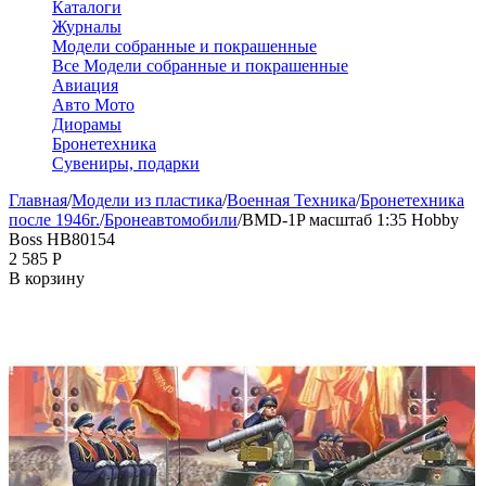
Каталоги
Журналы
Модели собранные и покрашенные
Все Модели собранные и покрашенные
Авиация
Авто Мото
Диорамы
Бронетехника
Сувениры, подарки
Главная
/
Модели из пластика
/
Военная Техника
/
Бронетехника
после 1946г.
/
Бронеавтомобили
/
BMD-1P масштаб 1:35 Hobby
Boss HB80154
2 585
Р
В корзину