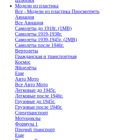
Шлюпки
Модели из пластика
Все - Модели из пластика
Просмотреть
Авиация
Все Авиация
Самолеты до 1918г. (1МВ)
Самолеты 1919-1938г.
Самолеты 1939-1945г. (2МВ)
Самолеты после 1946г.
Вертолеты
Гражданская и транспортная
Космос
Яйцелёты
Еще
Авто Мото
Все Авто Мото
Легковые до 1945г.
Легковые после 1946г.
Грузовые до 1945г.
Грузовые после 1946г.
Спецтранспорт
Мотоциклы
Формула 1
Прочий транспорт
Еще