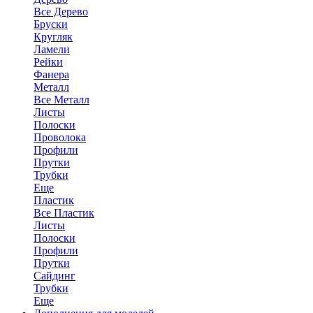
Все Дерево
Бруски
Кругляк
Ламели
Рейки
Фанера
Металл
Все Металл
Листы
Полоски
Проволока
Профили
Прутки
Трубки
Еще
Пластик
Все Пластик
Листы
Полоски
Профили
Прутки
Сайдинг
Трубки
Еще