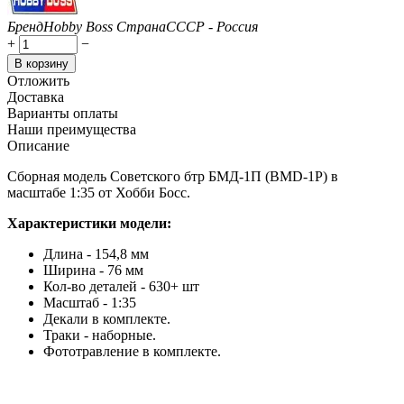
Бренд
Hobby Boss
Страна
СССР - Россия
+
−
В корзину
Отложить
Доставка
Варианты оплаты
Наши преимущества
Описание
Сборная модель Советского бтр БМД-1П (BMD-1P) в
масштабе 1:35 от Хобби Босс.
Характеристики модели:
Длина - 154,8 мм
Ширина - 76 мм
Кол-во деталей - 630+ шт
Масштаб - 1:35
Декали в комплекте.
Траки - наборные.
Фототравление в комплекте.