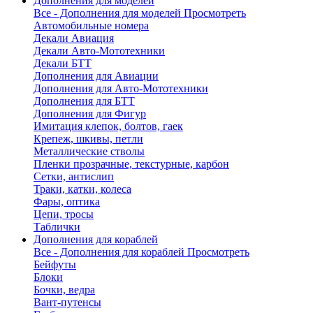
Дополнения для моделей
Все - Дополнения для моделей
Просмотреть
Автомобильные номера
Декали Авиация
Декали Авто-Мототехники
Декали БТТ
Дополнения для Авиации
Дополнения для Авто-Мототехники
Дополнения для БТТ
Дополнения для Фигур
Имитация клепок, болтов, гаек
Крепеж, шкивы, петли
Металлические стволы
Пленки прозрачные, текстурные, карбон
Сетки, антислип
Траки, катки, колеса
Фары, оптика
Цепи, тросы
Таблички
Дополнения для кораблей
Все - Дополнения для кораблей
Просмотреть
Бейфуты
Блоки
Бочки, ведра
Вант-путенсы