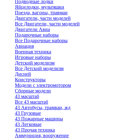
Подводные лодки
Яйцелодки, мультяшки
Поезда, вагоны, травмаи
Двигатели, части моделей
Все Двигатели, части моделей
Двигатели Авиа
Подарочные наборы
Все Подарочные наборы
Авиация
Военная техника
Игровые наборы
Детский моделизм
Все Детский моделизм
Дисней
Конструкторы
Модели с электромотором
Сборные модели
43 масштаб
Все 43 масштаб
43 Автобусы, трамваи, жд
43 Грузовые
43 Пожарные машины
43 Легковые
43 Прочая техника
Аммуниция, вооружение