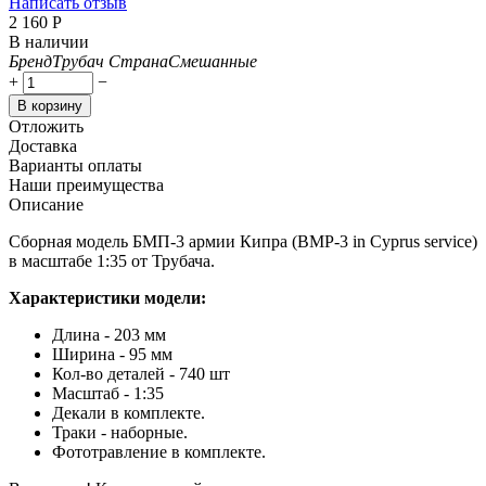
Написать отзыв
2 160
Р
В наличии
Бренд
Трубач
Страна
Смешанные
+
−
В корзину
Отложить
Доставка
Варианты оплаты
Наши преимущества
Описание
Сборная модель БМП-3 армии Кипра (BMP-3 in Cyprus service)
в масштабе 1:35 от Трубача.
Характеристики модели:
Длина - 203 мм
Ширина - 95 мм
Кол-во деталей - 740 шт
Масштаб - 1:35
Декали в комплекте.
Траки - наборные.
Фототравление в комплекте.