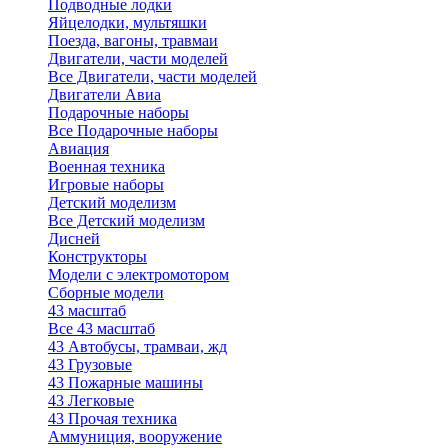
Подводные лодки
Яйцелодки, мультяшки
Поезда, вагоны, травмаи
Двигатели, части моделей
Все Двигатели, части моделей
Двигатели Авиа
Подарочные наборы
Все Подарочные наборы
Авиация
Военная техника
Игровые наборы
Детский моделизм
Все Детский моделизм
Дисней
Конструкторы
Модели с электромотором
Сборные модели
43 масштаб
Все 43 масштаб
43 Автобусы, трамваи, жд
43 Грузовые
43 Пожарные машины
43 Легковые
43 Прочая техника
Аммуниция, вооружение