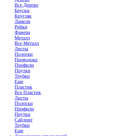
Все Дерево
Бруски
Кругляк
Ламели
Рейки
Фанера
Металл
Все Металл
Листы
Полоски
Проволока
Профили
Прутки
Трубки
Еще
Пластик
Все Пластик
Листы
Полоски
Профили
Прутки
Сайдинг
Трубки
Еще