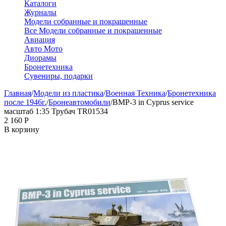
Каталоги
Журналы
Модели собранные и покрашенные
Все Модели собранные и покрашенные
Авиация
Авто Мото
Диорамы
Бронетехника
Сувениры, подарки
Главная
/
Модели из пластика
/
Военная Техника
/
Бронетехника
после 1946г.
/
Бронеавтомобили
/
BMP-3 in Cyprus service
масштаб 1:35 Трубач TR01534
2 160
Р
В корзину