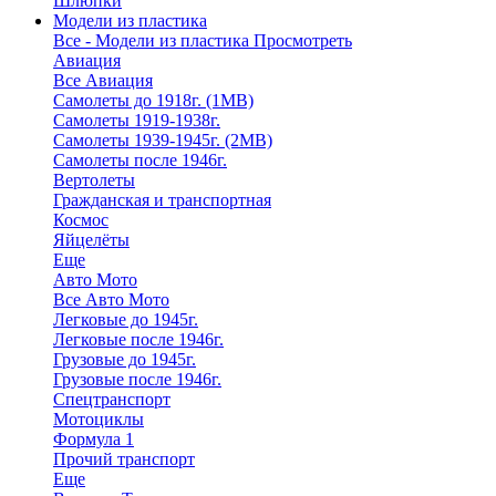
Шлюпки
Модели из пластика
Все - Модели из пластика
Просмотреть
Авиация
Все Авиация
Самолеты до 1918г. (1МВ)
Самолеты 1919-1938г.
Самолеты 1939-1945г. (2МВ)
Самолеты после 1946г.
Вертолеты
Гражданская и транспортная
Космос
Яйцелёты
Еще
Авто Мото
Все Авто Мото
Легковые до 1945г.
Легковые после 1946г.
Грузовые до 1945г.
Грузовые после 1946г.
Спецтранспорт
Мотоциклы
Формула 1
Прочий транспорт
Еще