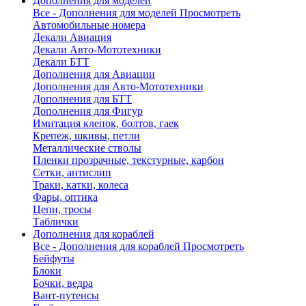
Дополнения для моделей
Все - Дополнения для моделей
Просмотреть
Автомобильные номера
Декали Авиация
Декали Авто-Мототехники
Декали БТТ
Дополнения для Авиации
Дополнения для Авто-Мототехники
Дополнения для БТТ
Дополнения для Фигур
Имитация клепок, болтов, гаек
Крепеж, шкивы, петли
Металлические стволы
Пленки прозрачные, текстурные, карбон
Сетки, антислип
Траки, катки, колеса
Фары, оптика
Цепи, тросы
Таблички
Дополнения для кораблей
Все - Дополнения для кораблей
Просмотреть
Бейфуты
Блоки
Бочки, ведра
Вант-путенсы