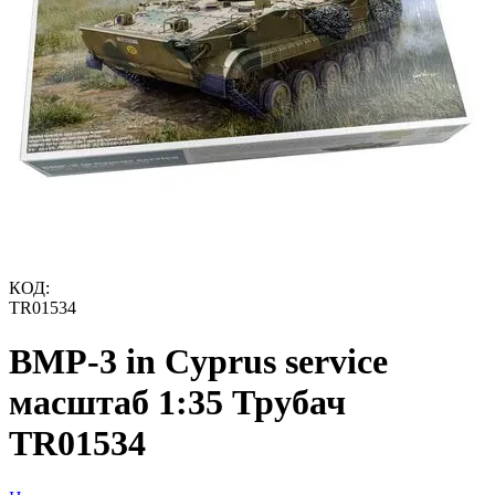
КОД:
TR01534
BMP-3 in Cyprus service
масштаб 1:35 Трубач
TR01534