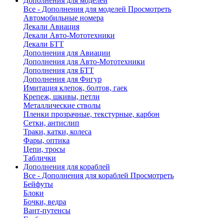
Дополнения для моделей
Все - Дополнения для моделей
Просмотреть
Автомобильные номера
Декали Авиация
Декали Авто-Мототехники
Декали БТТ
Дополнения для Авиации
Дополнения для Авто-Мототехники
Дополнения для БТТ
Дополнения для Фигур
Имитация клепок, болтов, гаек
Крепеж, шкивы, петли
Металлические стволы
Пленки прозрачные, текстурные, карбон
Сетки, антислип
Траки, катки, колеса
Фары, оптика
Цепи, тросы
Таблички
Дополнения для кораблей
Все - Дополнения для кораблей
Просмотреть
Бейфуты
Блоки
Бочки, ведра
Вант-путенсы