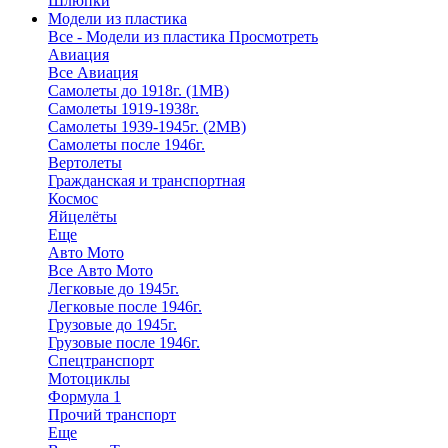
Шлюпки
Модели из пластика
Все - Модели из пластика
Просмотреть
Авиация
Все Авиация
Самолеты до 1918г. (1МВ)
Самолеты 1919-1938г.
Самолеты 1939-1945г. (2МВ)
Самолеты после 1946г.
Вертолеты
Гражданская и транспортная
Космос
Яйцелёты
Еще
Авто Мото
Все Авто Мото
Легковые до 1945г.
Легковые после 1946г.
Грузовые до 1945г.
Грузовые после 1946г.
Спецтранспорт
Мотоциклы
Формула 1
Прочий транспорт
Еще