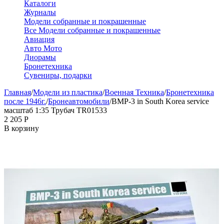
Каталоги
Журналы
Модели собранные и покрашенные
Все Модели собранные и покрашенные
Авиация
Авто Мото
Диорамы
Бронетехника
Сувениры, подарки
Главная
/
Модели из пластика
/
Военная Техника
/
Бронетехника
после 1946г.
/
Бронеавтомобили
/
BMP-3 in South Korea service
масштаб 1:35 Трубач TR01533
2 205
Р
В корзину