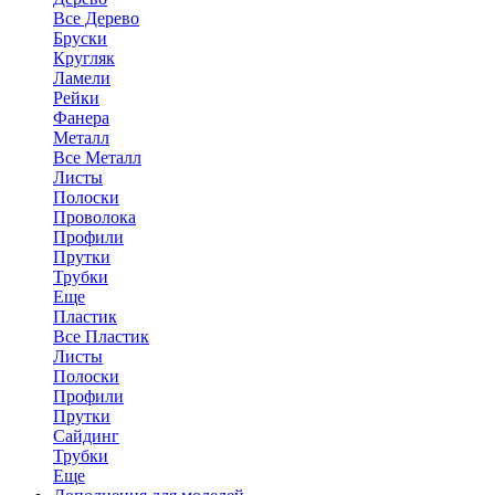
Все Дерево
Бруски
Кругляк
Ламели
Рейки
Фанера
Металл
Все Металл
Листы
Полоски
Проволока
Профили
Прутки
Трубки
Еще
Пластик
Все Пластик
Листы
Полоски
Профили
Прутки
Сайдинг
Трубки
Еще