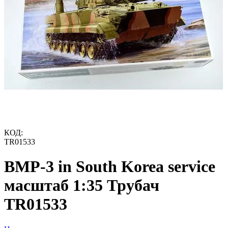
КОД:
TR01533
BMP-3 in South Korea service
масштаб 1:35 Трубач
TR01533