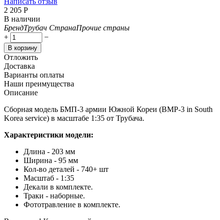
Написать отзыв
2 205
Р
В наличии
Бренд
Трубач
Страна
Прочие страны
+
−
В корзину
Отложить
Доставка
Варианты оплаты
Наши преимущества
Описание
Сборная модель БМП-3 армии Южной Кореи (BMP-3 in South
Korea service) в масштабе 1:35 от Трубача.
Характеристики модели:
Длина - 203 мм
Ширина - 95 мм
Кол-во деталей - 740+ шт
Масштаб - 1:35
Декали в комплекте.
Траки - наборные.
Фототравление в комплекте.