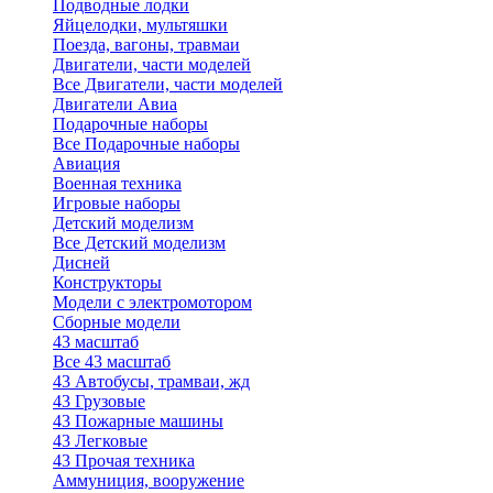
Подводные лодки
Яйцелодки, мультяшки
Поезда, вагоны, травмаи
Двигатели, части моделей
Все Двигатели, части моделей
Двигатели Авиа
Подарочные наборы
Все Подарочные наборы
Авиация
Военная техника
Игровые наборы
Детский моделизм
Все Детский моделизм
Дисней
Конструкторы
Модели с электромотором
Сборные модели
43 масштаб
Все 43 масштаб
43 Автобусы, трамваи, жд
43 Грузовые
43 Пожарные машины
43 Легковые
43 Прочая техника
Аммуниция, вооружение