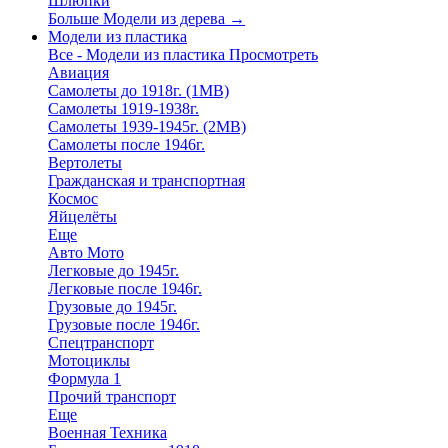
Шлюпки
Больше Модели из дерева
→
Модели из пластика
Все - Модели из пластика
Просмотреть
Авиация
Самолеты до 1918г. (1МВ)
Самолеты 1919-1938г.
Самолеты 1939-1945г. (2МВ)
Самолеты после 1946г.
Вертолеты
Гражданская и транспортная
Космос
Яйцелёты
Еще
Авто Мото
Легковые до 1945г.
Легковые после 1946г.
Грузовые до 1945г.
Грузовые после 1946г.
Спецтранспорт
Мотоциклы
Формула 1
Прочий транспорт
Еще
Военная Техника