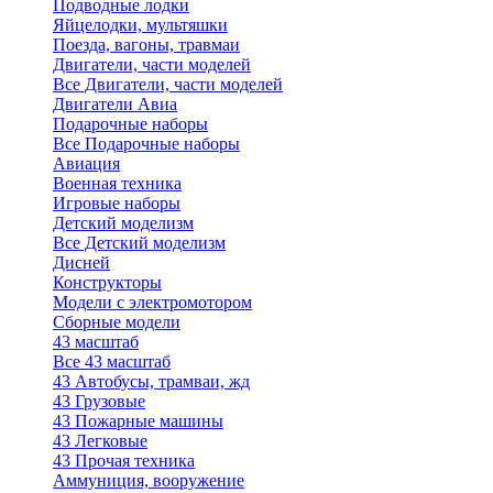
Подводные лодки
Яйцелодки, мультяшки
Поезда, вагоны, травмаи
Двигатели, части моделей
Все Двигатели, части моделей
Двигатели Авиа
Подарочные наборы
Все Подарочные наборы
Авиация
Военная техника
Игровые наборы
Детский моделизм
Все Детский моделизм
Дисней
Конструкторы
Модели с электромотором
Сборные модели
43 масштаб
Все 43 масштаб
43 Автобусы, трамваи, жд
43 Грузовые
43 Пожарные машины
43 Легковые
43 Прочая техника
Аммуниция, вооружение