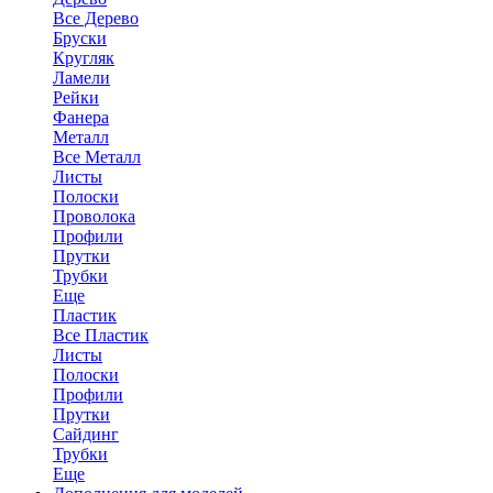
Все Дерево
Бруски
Кругляк
Ламели
Рейки
Фанера
Металл
Все Металл
Листы
Полоски
Проволока
Профили
Прутки
Трубки
Еще
Пластик
Все Пластик
Листы
Полоски
Профили
Прутки
Сайдинг
Трубки
Еще