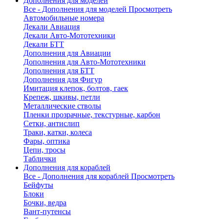
Дополнения для моделей
Все - Дополнения для моделей
Просмотреть
Автомобильные номера
Декали Авиация
Декали Авто-Мототехники
Декали БТТ
Дополнения для Авиации
Дополнения для Авто-Мототехники
Дополнения для БТТ
Дополнения для Фигур
Имитация клепок, болтов, гаек
Крепеж, шкивы, петли
Металлические стволы
Пленки прозрачные, текстурные, карбон
Сетки, антислип
Траки, катки, колеса
Фары, оптика
Цепи, тросы
Таблички
Дополнения для кораблей
Все - Дополнения для кораблей
Просмотреть
Бейфуты
Блоки
Бочки, ведра
Вант-путенсы