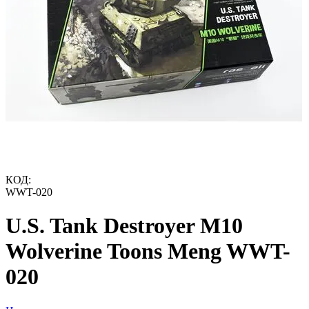
КОД:
WWT-020
U.S. Tank Destroyer M10
Wolverine Toons Meng WWT-
020