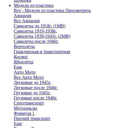
Шлюпки
Модели из пластика
Все - Модели из пластика
Просмотреть
Авиация
Все Авиация
Самолеты до 1918г. (1МВ)
Самолеты 1919-1938г.
Самолеты 1939-1945г. (2МВ)
Самолеты после 1946г.
Вертолеты
Гражданская и транспортная
Космос
Яйцелёты
Еще
Авто Мото
Все Авто Мото
Легковые до 1945г.
Легковые после 1946г.
Грузовые до 1945г.
Грузовые после 1946г.
Спецтранспорт
Мотоциклы
Формула 1
Прочий транспорт
Еще