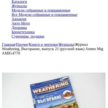
Каталоги
Журналы
Модели собранные и покрашенные
Все Модели собранные и покрашенные
Авиация
Авто Мото
Диорамы
Бронетехника
Сувениры, подарки
Главная
/
Прочее
/
Книги и чертежи
/
Журналы
/
Журнал
Weathering, Выгорание, выпуск 21 (русский язык) Ammo Mig
AMIG4770