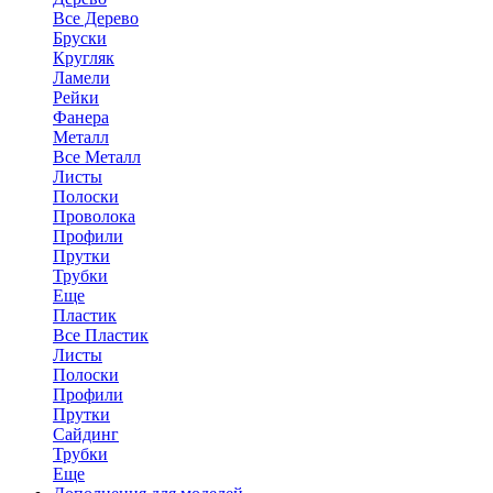
Все Дерево
Бруски
Кругляк
Ламели
Рейки
Фанера
Металл
Все Металл
Листы
Полоски
Проволока
Профили
Прутки
Трубки
Еще
Пластик
Все Пластик
Листы
Полоски
Профили
Прутки
Сайдинг
Трубки
Еще