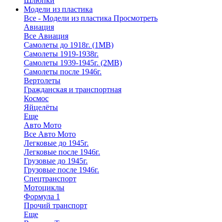
Шлюпки
Модели из пластика
Все - Модели из пластика
Просмотреть
Авиация
Все Авиация
Самолеты до 1918г. (1МВ)
Самолеты 1919-1938г.
Самолеты 1939-1945г. (2МВ)
Самолеты после 1946г.
Вертолеты
Гражданская и транспортная
Космос
Яйцелёты
Еще
Авто Мото
Все Авто Мото
Легковые до 1945г.
Легковые после 1946г.
Грузовые до 1945г.
Грузовые после 1946г.
Спецтранспорт
Мотоциклы
Формула 1
Прочий транспорт
Еще