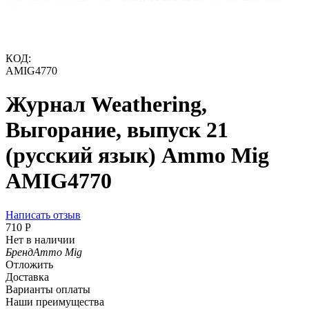
КОД:
AMIG4770
Журнал Weathering,
Выгорание, выпуск 21
(русский язык) Ammo Mig
AMIG4770
Написать отзыв
‍710‍
Р
Нет в наличии
Бренд
Ammo Mig
Отложить
Доставка
Варианты оплаты
Наши преимущества