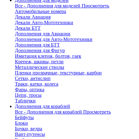
Дополнения для моделей
Все - Дополнения для моделей
Просмотреть
Автомобильные номера
Декали Авиация
Декали Авто-Мототехники
Декали БТТ
Дополнения для Авиации
Дополнения для Авто-Мототехники
Дополнения для БТТ
Дополнения для Фигур
Имитация клепок, болтов, гаек
Крепеж, шкивы, петли
Металлические стволы
Пленки прозрачные, текстурные, карбон
Сетки, антислип
Траки, катки, колеса
Фары, оптика
Цепи, тросы
Таблички
Дополнения для кораблей
Все - Дополнения для кораблей
Просмотреть
Бейфуты
Блоки
Бочки, ведра
Вант-путенсы