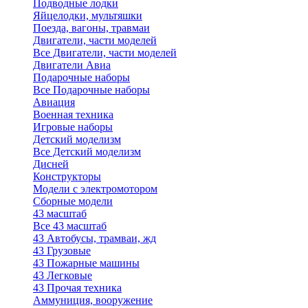
Подводные лодки
Яйцелодки, мультяшки
Поезда, вагоны, травмаи
Двигатели, части моделей
Все Двигатели, части моделей
Двигатели Авиа
Подарочные наборы
Все Подарочные наборы
Авиация
Военная техника
Игровые наборы
Детский моделизм
Все Детский моделизм
Дисней
Конструкторы
Модели с электромотором
Сборные модели
43 масштаб
Все 43 масштаб
43 Автобусы, трамваи, жд
43 Грузовые
43 Пожарные машины
43 Легковые
43 Прочая техника
Аммуниция, вооружение